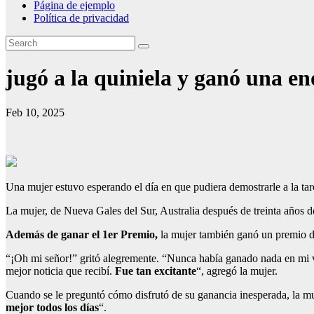
Página de ejemplo
Política de privacidad
jugó a la quiniela y ganó una 
Feb 10, 2025
Una mujer estuvo esperando el día en que pudiera demostrarle a la tar
La mujer, de Nueva Gales del Sur, Australia después de treinta años d
Además de ganar el 1er Premio,
la mujer también ganó un premio 
“¡Oh mi señor!” gritó alegremente. “Nunca había ganado nada en mi 
mejor noticia que recibí.
Fue tan excitante
“, agregó la mujer.
Cuando se le preguntó cómo disfrutó de su ganancia inesperada, la mu
mejor todos los días
“.