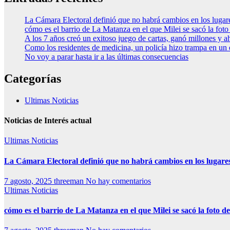
La Cámara Electoral definió que no habrá cambios en los luga
cómo es el barrio de La Matanza en el que Milei se sacó la fo
A los 7 años creó un exitoso juego de cartas, ganó millones y a
Como los residentes de medicina, un policía hizo trampa en un
No voy a parar hasta ir a las últimas consecuencias
Categorías
Ultimas Noticias
Noticias de Interés actual
Ultimas Noticias
La Cámara Electoral definió que no habrá cambios en los lugare
7 agosto, 2025
threeman
No hay comentarios
Ultimas Noticias
cómo es el barrio de La Matanza en el que Milei se sacó la foto