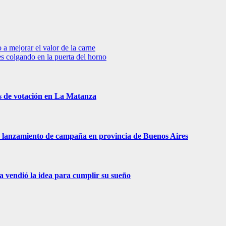
 a mejorar el valor de la carne
es colgando en la puerta del horno
s de votación en La Matanza
 de lanzamiento de campaña en provincia de Buenos Aires
ra vendió la idea para cumplir su sueño