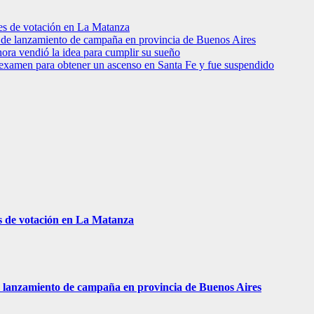
res de votación en La Matanza
to de lanzamiento de campaña en provincia de Buenos Aires
hora vendió la idea para cumplir su sueño
 examen para obtener un ascenso en Santa Fe y fue suspendido
s de votación en La Matanza
 de lanzamiento de campaña en provincia de Buenos Aires