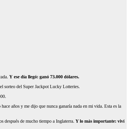
ocada.
Y ese día llegó: ganó 73.000 dólares.
el sorteo del Super Jackpot Lucky Lotteries.
000.
 hace años y me dijo que nunca ganaría nada en mi vida. Esta es la
amos después de mucho tiempo a Inglaterra.
Y lo más importante: viví