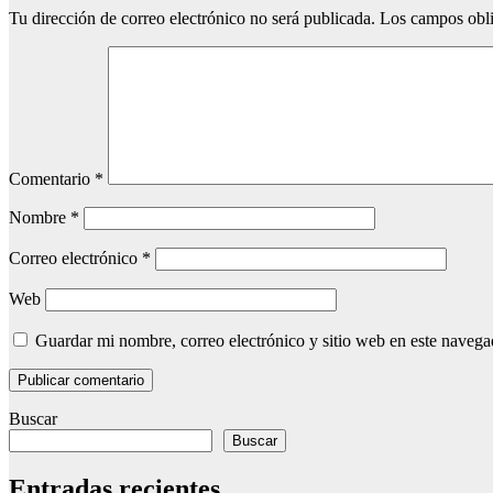
Tu dirección de correo electrónico no será publicada.
Los campos obli
Comentario
*
Nombre
*
Correo electrónico
*
Web
Guardar mi nombre, correo electrónico y sitio web en este naveg
Buscar
Buscar
Entradas recientes