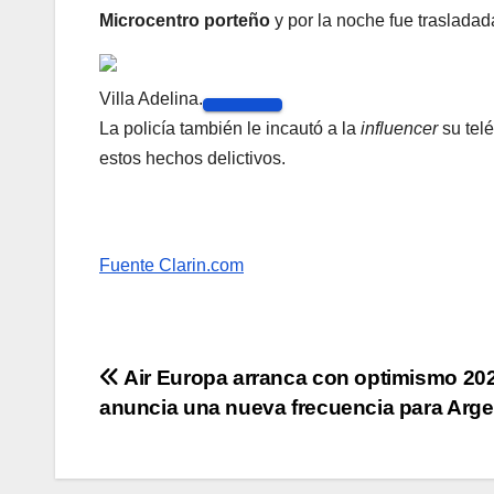
Microcentro porteño
y por la noche fue trasladad
Villa Adelina.
La policía también le incautó a la
influencer
su tel
estos hechos delictivos.
Fuente Clarin.com
Navegación
Air Europa arranca con optimismo 20
anuncia una nueva frecuencia para Arge
de
entradas