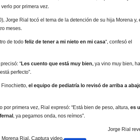
verlo por primera vez.
), Jorge Rial tocó el tema de la detención de su hija Morena y, 
tro meses.
tro de todo
feliz de tener a mi nieto en mi casa
“, confesó el
precisó: “
Les cuento que está muy bien,
ya vino muy bien, h
stá perfecto”.
 Finochietto,
el equipo de pediatría lo revisó de arriba a abaj
o por primera vez, Rial expresó: “Está bien de peso, altura,
es 
fernal
, ya pegamos onda, nos reímos”.
Jorge Rial rev
 Morena Rial. Captura video.