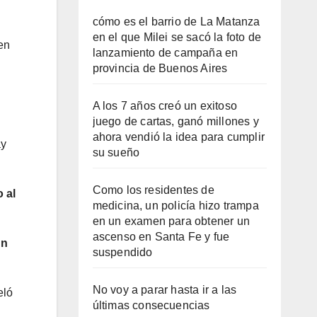
cómo es el barrio de La Matanza
en el que Milei se sacó la foto de
en
lanzamiento de campaña en
provincia de Buenos Aires
A los 7 años creó un exitoso
juego de cartas, ganó millones y
ahora vendió la idea para cumplir
ay
su sueño
Como los residentes de
o al
medicina, un policía hizo trampa
en un examen para obtener un
ascenso en Santa Fe y fue
un
suspendido
No voy a parar hasta ir a las
eló
últimas consecuencias