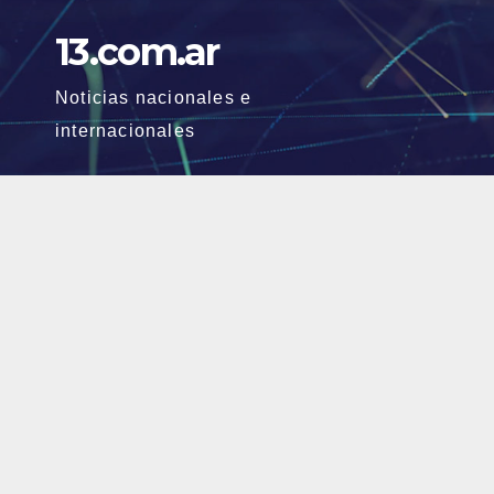
Skip
13.com.ar
to
content
Noticias nacionales e
internacionales