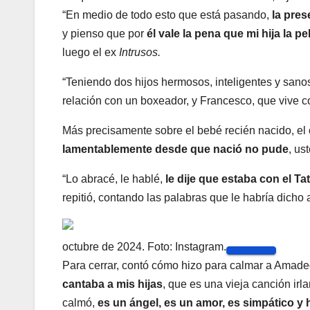
“En medio de todo esto que está pasando,
la pre
y pienso que por
él vale la pena que mi hija la pe
luego el ex
Intrusos.
“Teniendo dos hijos hermosos, inteligentes y sanos
relación con un boxeador, y Francesco, que vive 
Más precisamente sobre el bebé recién nacido, el
lamentablemente desde que nació no pude
, us
“Lo abracé, le hablé,
le dije que estaba con el Ta
repitió, contando las palabras que le habría dicho a
octubre de 2024. Foto: Instagram.
Para cerrar, contó cómo hizo para calmar a Amade
cantaba a mis hijas
, que es una vieja canción irl
calmó,
es un ángel, es un amor, es simpático y