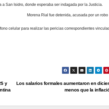
a a San Isidro, donde esperaba ser indagada por la Justicia.
Morena Rial fue detenida, acusada por un robo
éfono celular para realizar las pericias correspondientes vincula
25 y
Los salarios formales aumentaron en dici
ntina
menos que la inflac