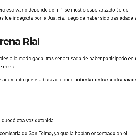
ero eso ya no depende de mí”, se mostró esperanzado Jorge
eves fue indagada por la Justicia, luego de haber sido trasladada
rena Rial
coles a la madrugada, tras ser acusada de haber participado en
e enero.
jar un auto que era buscado por el
intentar entrar a otra vivie
l quedó otra vez detenida
comisaría de San Telmo, ya que la habían encontrado en el