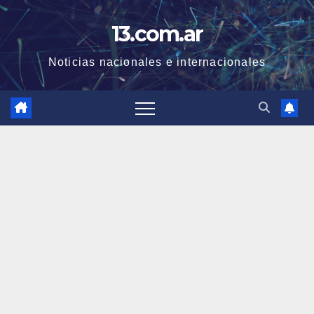
Skip
13.com.ar
to
content
Noticias nacionales e internacionales