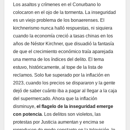
Los asaltos y crímenes en el Conurbano lo
colocaron en el ojo de la tormenta. La inseguridad
es un viejo problema de los bonaerenses. El
kirchnerismo nunca halló respuestas, ni siquiera
cuando la economía creció a tasas chinas en los
años de Néstor Kirchner, que disuadió la fantasía
de que el crecimiento económico traía aparejada
una merma de los índices del delito. El tema
estuvo, históricamente, al tope de la lista de
reclamos. Solo fue superado por la inflación en
2023, cuando los precios se dispararon y la gente
dejó de saber cuánto iba a pagar al llegar a la caja
del supermercado. Ahora que la inflación
disminuye,
el flagelo de la inseguridad emerge
con potencia
. Los delitos son violetos, las
protestas por Justicia aumentan y encima se
reproducen de modo constante en la televisión, lo