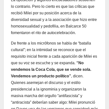
lo contrario. Pero lo cierto es que las críticas que
recibió Milei por su posición acerca de la
diversidad sexual y a la asociación que hizo entre
homosexualidad y pedofilia, en Balcarce 50
fomentaron el rito de autocelebración.
De frente a los micrófonos se habla de “batalla
cultural”; en la intimidad se reconoce que el
requisito inicial frente a cada aparición de Milei es
que su voz se escuche y se expanda.
“No
vendemos la Coca Cola, que se vende sola.
Vendemos un producto político”
, dicen.
Quienes asemejan el discurso y el estilo
presidencial a la ignominia y organizaron la
masiva marcha del orgullo “antifascista” y
“antiracista” deberían saber algo: Milei pronunció
en Davos una de las versiones que consideró más