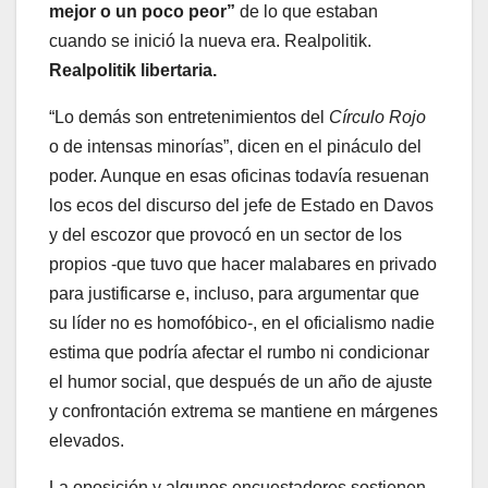
mejor o un poco peor”
de lo que estaban
cuando se inició la nueva era. Realpolitik.
Realpolitik libertaria.
“Lo demás son entretenimientos del
Círculo Rojo
o de intensas minorías”, dicen en el pináculo del
poder. Aunque en esas oficinas todavía resuenan
los ecos del discurso del jefe de Estado en Davos
y del escozor que provocó en un sector de los
propios -que tuvo que hacer malabares en privado
para justificarse e, incluso, para argumentar que
su líder no es homofóbico-, en el oficialismo nadie
estima que podría afectar el rumbo ni condicionar
el humor social, que después de un año de ajuste
y confrontación extrema se mantiene en márgenes
elevados.
La oposición y algunos encuestadores sostienen