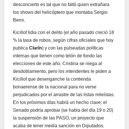
desconcierto es tal que no faltó quien extrañara
los shows del helicóptero que montaba Sergio
Berni.
Kicillof lidia con el delito (el año pasado creció 18
% la tasa de robos, según cifras oficiales que hoy
publica
Clarín
) y con las pulseadas políticas
internas que tienen como telón de fondo las
elecciones de este año. Cristina se niega al
desdoblamiento, pero los intendentes le piden a
Kicillof que desenganche la contienda
bonaerense de la nacional para no verse
perjudicados por el arrastre de las listas mileístas.
En los próximos días habrá un hecho clave: el
Senado podría aprobar (se habla del día 19 o 20)
la suspensión de las PASO, un proyecto que
acaba de tener media sanción en Diputados.