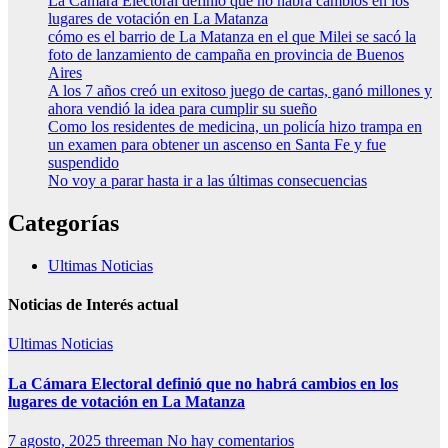
La Cámara Electoral definió que no habrá cambios en los
lugares de votación en La Matanza
cómo es el barrio de La Matanza en el que Milei se sacó la
foto de lanzamiento de campaña en provincia de Buenos
Aires
A los 7 años creó un exitoso juego de cartas, ganó millones y
ahora vendió la idea para cumplir su sueño
Como los residentes de medicina, un policía hizo trampa en
un examen para obtener un ascenso en Santa Fe y fue
suspendido
No voy a parar hasta ir a las últimas consecuencias
Categorías
Ultimas Noticias
Noticias de Interés actual
Ultimas Noticias
La Cámara Electoral definió que no habrá cambios en los
lugares de votación en La Matanza
7 agosto, 2025
threeman
No hay comentarios