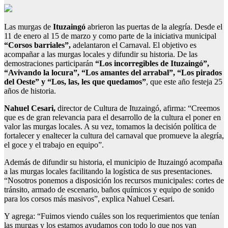
Las murgas de
Ituzaingó
abrieron las puertas de la alegría. Desde el
11 de enero al 15 de marzo y como parte de la iniciativa municipal
“Corsos barriales”,
adelantaron el Carnaval. El objetivo es
acompañar a las murgas locales y difundir su historia. De las
demostraciones participarán
“Los incorregibles de Ituzaingó”,
“Avivando la locura”, “Los amantes del arrabal”, “Los pirados
del Oeste” y “Los, las, les que quedamos”
, que este año festeja 25
años de historia.
Nahuel Cesari,
director de Cultura de Ituzaingó, afirma: “Creemos
que es de gran relevancia para el desarrollo de la cultura el poner en
valor las murgas locales. A su vez, tomamos la decisión política de
fortalecer y enaltecer la cultura del carnaval que promueve la alegría,
el goce y el trabajo en equipo”.
Además de difundir su historia, el municipio de Ituzaingó acompaña
a las murgas locales facilitando la logística de sus presentaciones.
“Nosotros ponemos a disposición los recursos municipales: cortes de
tránsito, armado de escenario, baños químicos y equipo de sonido
para los corsos más masivos”, explica Nahuel Cesari.
Y agrega: “Fuimos viendo cuáles son los requerimientos que tenían
las murgas y los estamos ayudamos con todo lo que nos van