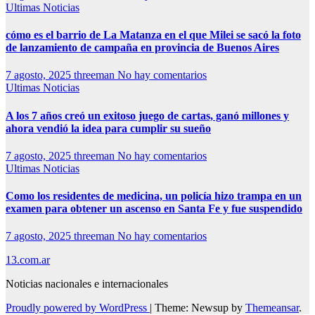
Ultimas Noticias
cómo es el barrio de La Matanza en el que Milei se sacó la foto
de lanzamiento de campaña en provincia de Buenos Aires
7 agosto, 2025
threeman
No hay comentarios
Ultimas Noticias
A los 7 años creó un exitoso juego de cartas, ganó millones y
ahora vendió la idea para cumplir su sueño
7 agosto, 2025
threeman
No hay comentarios
Ultimas Noticias
Como los residentes de medicina, un policía hizo trampa en un
examen para obtener un ascenso en Santa Fe y fue suspendido
7 agosto, 2025
threeman
No hay comentarios
13.com.ar
Noticias nacionales e internacionales
Proudly powered by WordPress
|
Theme: Newsup by
Themeansar
.