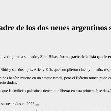
adre de los dos nenes argentinos
tiverio junto a su madre, Shiri Bibas,
forma parte de la lista que le 
Shiri y sus dos hijos, Ariel y Kfir, que cumplieron cinco y un año, resp
niños habían muerto en un ataque israelí, pero el Ejército nunca pudo 
ertó dudas.
s que las milicias palestinas tienen que liberar en esta primera fase de 4
n secuestrados en 2023.