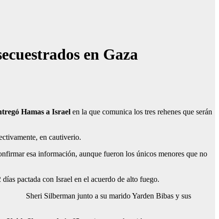
 secuestrados en Gaza
entregó Hamas a Israel
en la que comunica los tres rehenes que serán
ectivamente, en cautiverio.
confirmar esa información, aunque fueron los únicos menores que no
2 días pactada con Israel en el acuerdo de alto fuego.
Sheri Silberman junto a su marido Yarden Bibas y sus