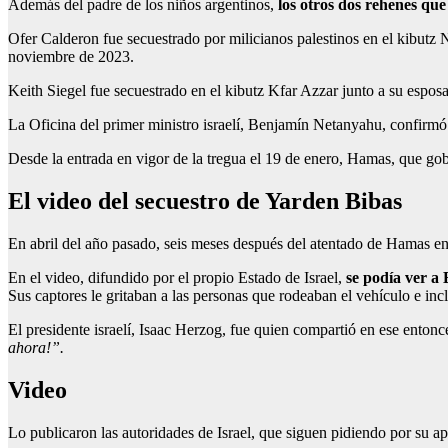
Además del padre de los niños argentinos,
los otros dos rehenes qu
Ofer Calderon fue secuestrado por milicianos palestinos en el kibutz N
noviembre de 2023.
Keith Siegel fue secuestrado en el kibutz Kfar Azzar junto a su espo
La Oficina del primer ministro israelí, Benjamín Netanyahu, confirmó ho
Desde la entrada en vigor de la tregua el 19 de enero, Hamas, que gob
El video del secuestro de Yarden Bibas
En abril del año pasado, seis meses después del atentado de Hamas en 
En el video, difundido por el propio Estado de Israel,
se podía ver a 
Sus captores le gritaban a las personas que rodeaban el vehículo e in
El presidente israelí, Isaac Herzog, fue quien compartió en ese enton
ahora!”.
Video
Lo publicaron las autoridades de Israel, que siguen pidiendo por su apar