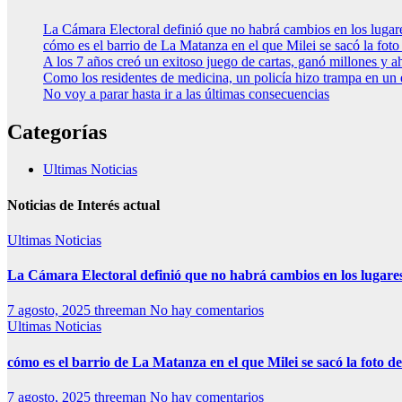
La Cámara Electoral definió que no habrá cambios en los luga
cómo es el barrio de La Matanza en el que Milei se sacó la fo
A los 7 años creó un exitoso juego de cartas, ganó millones y a
Como los residentes de medicina, un policía hizo trampa en un
No voy a parar hasta ir a las últimas consecuencias
Categorías
Ultimas Noticias
Noticias de Interés actual
Ultimas Noticias
La Cámara Electoral definió que no habrá cambios en los lugare
7 agosto, 2025
threeman
No hay comentarios
Ultimas Noticias
cómo es el barrio de La Matanza en el que Milei se sacó la foto
7 agosto, 2025
threeman
No hay comentarios