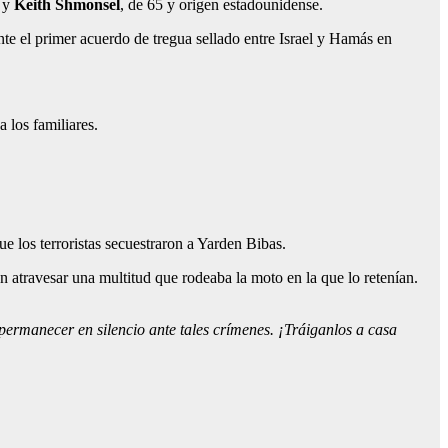
, y
Keith Shmonsel
, de 65 y origen estadounidense.
nte el primer acuerdo de tregua sellado entre Israel y Hamás en
 los familiares.
e los terroristas secuestraron a Yarden Bibas.
n atravesar una multitud que rodeaba la moto en la que lo retenían.
ermanecer en silencio ante tales crímenes. ¡Tráiganlos a casa