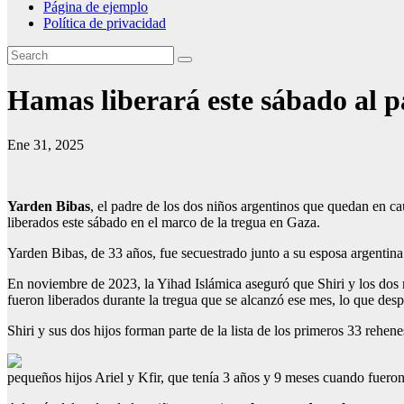
Página de ejemplo
Política de privacidad
Hamas liberará este sábado al p
Ene 31, 2025
Yarden Bibas
, el padre de los dos niños argentinos que quedan en cau
liberados este sábado en el marco de la tregua en Gaza.
Yarden Bibas, de 33 años, fue secuestrado junto a su esposa argentina 
En noviembre de 2023, la Yihad Islámica aseguró que Shiri y los dos 
fueron liberados durante la tregua que se alcanzó ese mes, lo que desp
Shiri y sus dos hijos forman parte de la lista de los primeros 33 rehene
pequeños hijos Ariel y Kfir, que tenía 3 años y 9 meses cuando fuero