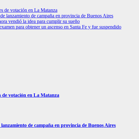
res de votación en La Matanza
to de lanzamiento de campaña en provincia de Buenos Aires
hora vendió la idea para cumplir su sueño
 examen para obtener un ascenso en Santa Fe y fue suspendido
s de votación en La Matanza
 de lanzamiento de campaña en provincia de Buenos Aires