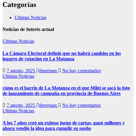
Categorías
Ultimas Noticias
Noticias de Interés actual
Ultimas Noticias
La Cámara Electoral definió que no habrá cambios en los
lugares de votación en La Matanza
7 agosto, 2025
threeman
No hay comentarios
Ultimas Noticias
cómo es el barrio de La Matanza en el que Milei se sacó la foto
de lanzamiento de campaña en provincia de Buenos Aires
7 agosto, 2025
threeman
No hay comentarios
Ultimas Noticias
A los 7 años creó un exitoso juego de cartas, ganó millones y
ahora vendió la idea para cumplir su sueño