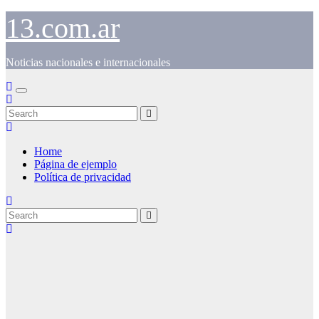
Skip
13.com.ar
to
content
Noticias nacionales e internacionales
Home
Página de ejemplo
Política de privacidad