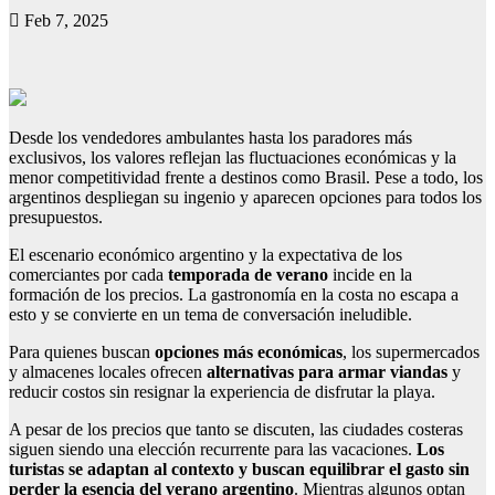
Feb 7, 2025
Desde los vendedores ambulantes hasta los paradores más
exclusivos, los valores reflejan las fluctuaciones económicas y la
menor competitividad frente a destinos como Brasil. Pese a todo, los
argentinos despliegan su ingenio y aparecen opciones para todos los
presupuestos.
El escenario económico argentino y la expectativa de los
comerciantes por cada
temporada de verano
incide en la
formación de los precios. La gastronomía en la costa no escapa a
esto y se convierte en un tema de conversación ineludible.
Para quienes buscan
opciones más económicas
, los supermercados
y almacenes locales ofrecen
alternativas para armar viandas
y
reducir costos sin resignar la experiencia de disfrutar la playa.
A pesar de los precios que tanto se discuten, las ciudades costeras
siguen siendo una elección recurrente para las vacaciones.
Los
turistas se adaptan al contexto y buscan equilibrar el gasto sin
perder la esencia del verano argentino
.
Mientras algunos optan