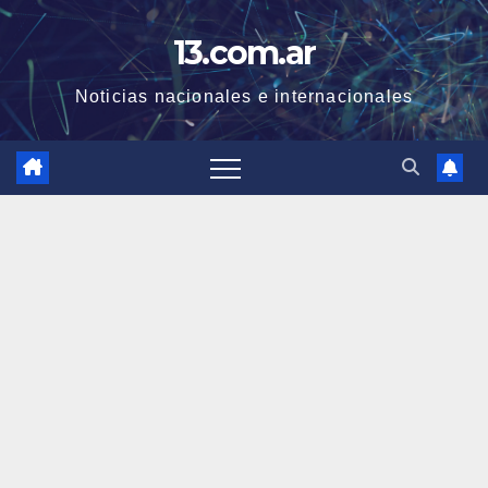
Skip
13.com.ar
to
content
Noticias nacionales e internacionales