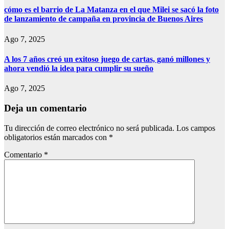
cómo es el barrio de La Matanza en el que Milei se sacó la foto
de lanzamiento de campaña en provincia de Buenos Aires
Ago 7, 2025
A los 7 años creó un exitoso juego de cartas, ganó millones y
ahora vendió la idea para cumplir su sueño
Ago 7, 2025
Deja un comentario
Tu dirección de correo electrónico no será publicada.
Los campos
obligatorios están marcados con
*
Comentario
*