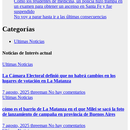
Como los residentes de medicina, un policía hizo trampa en
un examen para obtener un ascenso en Santa Fe y fue
suspendido
No voy a parar hasta ir a las últimas consecuencias
Categorías
Ultimas Noticias
Noticias de Interés actual
Ultimas Noticias
La Cámara Electoral definió que no habrá cambios en los
lugares de votación en La Matanza
7 agosto, 2025
threeman
No hay comentarios
Ultimas Noticias
cómo es el barrio de La Matanza en el que Milei se sacó la foto
de lanzamiento de campaña en provincia de Buenos Aires
7 agosto, 2025
threeman
No hay comentarios