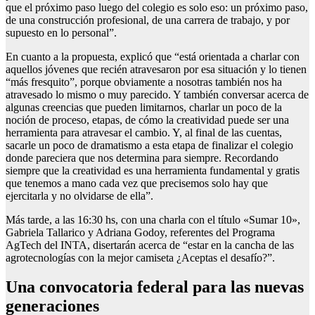
que el próximo paso luego del colegio es solo eso: un próximo paso,
de una construcción profesional, de una carrera de trabajo, y por
supuesto en lo personal”.
En cuanto a la propuesta, explicó que “está orientada a charlar con
aquellos jóvenes que recién atravesaron por esa situación y lo tienen
“más fresquito”, porque obviamente a nosotras también nos ha
atravesado lo mismo o muy parecido. Y también conversar acerca de
algunas creencias que pueden limitarnos, charlar un poco de la
noción de proceso, etapas, de cómo la creatividad puede ser una
herramienta para atravesar el cambio. Y, al final de las cuentas,
sacarle un poco de dramatismo a esta etapa de finalizar el colegio
donde pareciera que nos determina para siempre. Recordando
siempre que la creatividad es una herramienta fundamental y gratis
que tenemos a mano cada vez que precisemos solo hay que
ejercitarla y no olvidarse de ella”.
Más tarde, a las 16:30 hs, con una charla con el título «Sumar 10»,
Gabriela Tallarico y Adriana Godoy, referentes del Programa
AgTech del INTA, disertarán acerca de “estar en la cancha de las
agrotecnologías con la mejor camiseta ¿Aceptas el desafío?”.
Una convocatoria federal para las nuevas
generaciones