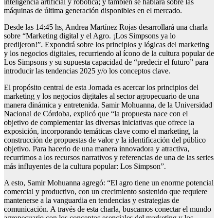
inteligencia artificial y robótica; y también se hablará sobre las
máquinas de última generación disponibles en el mercado.
Desde las 14:45 hs, Andrea Martínez Rojas desarrollará una charla
sobre “Marketing digital y el Agro. ¡Los Simpsons ya lo
predijeron!”. Expondrá sobre los principios y lógicas del marketing
y los negocios digitales, recurriendo al ícono de la cultura popular de
Los Simpsons y su supuesta capacidad de “predecir el futuro” para
introducir las tendencias 2025 y/o los conceptos clave.
El propósito central de esta Jornada es acercar los principios del
marketing y los negocios digitales al sector agropecuario de una
manera dinámica y entretenida. Samir Mohuanna, de la Universidad
Nacional de Córdoba, explicó que “la propuesta nace con el
objetivo de complementar las diversas iniciativas que ofrece la
exposición, incorporando temáticas clave como el marketing, la
construcción de propuestas de valor y la identificación del público
objetivo. Para hacerlo de una manera innovadora y atractiva,
recurrimos a los recursos narrativos y referencias de una de las series
más influyentes de la cultura popular: Los Simpson”.
A esto, Samir Mohuanna agregó: “El agro tiene un enorme potencial
comercial y productivo, con un crecimiento sostenido que requiere
mantenerse a la vanguardia en tendencias y estrategias de
comunicación. A través de esta charla, buscamos conectar el mundo
agropecuario con los conceptos esenciales del marketing y los