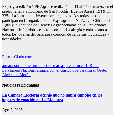
Expoagro edición YPF Agro se realizará del 11 al 14 de marzo, en el
predio ferial y autodromo de San Nicolás (Buenos Aires) -RN 9 Km
225-. La Jornada de Jóvenes será el jueves 13 y todas los que
participan en la organización – Expoagro, el INTA, Las Chicas del
Agro y la Facultad de Ciencias Agropecuarias de la Universidad
Nacional de Córdoba- esperan con mucha alegría y entusiasmo a
todos los jóvenes del país, para conocer de cerca sus inquietudes y
necesidades.
Fuente Clarin.com
Navegación
armará por un mes un outlet de marcas premium en la Rural
La Primera Nacional arranca con el clásico que paraliza el Oeste:
de
Almirante-Morón
entradas
Noticias relacionadas
La Cámara Electoral definió que no habrá cambios en los
lugares de votación en La Matanza
Ago 7, 2025