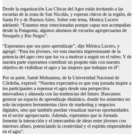
Desde la organización Las Chicas del Agro están invitando a las
escuelas de la zona de San Nicolás, y esperan chicos de la región, de
Santa Fe y de Buenos Aires. Sobre este tema, Monica Lucero
adelantó: “Estamos muy emocionadas porque capaz nos acompañan
desde la Patagonia, algunos alumnos de escuelas agropecuarias de
Neuquén y Rio Negro”.
“Esperamos que sea puro aprendizaje”, dijo Mónica Lucero, y
agregó: “Para los jóvenes, ver esta muestra impresionante de la
potencia del agro creo que los va a motivar a seguir en el rubro. Y de
nuestra parte esperamos contribuir un poquito más con nuestro
objetivo de visibilizar el agro y las mujeres que trabajan en él”.
Por su parte, Samir Mohuanna, de la Universidad Nacional de
Córdoba, expresó: “Nuestra expectativa es que esta jornada inspire a
los participantes a repensar el agro desde una perspectiva
innovadora y alineada con las tendencias del futuro. Buscamos
generar un espacio de aprendizaje dinámico, donde los asistentes no
solo incorporen herramientas clave de marketing y negocios
digitales, sino que también puedan visualizar nuevas oportunidades
en el sector agropecuario. Además, esperamos que la Jornada
fomente la interacción y el intercambio de ideas entre jóvenes con
intereses afines, potenciando la creatividad y el espíritu emprendedor
en el agro”.