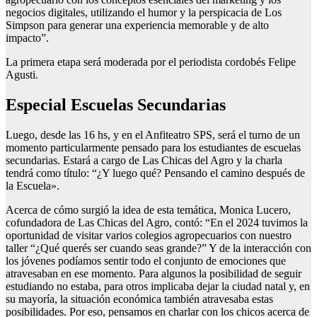
negocios digitales, utilizando el humor y la perspicacia de Los
Simpson para generar una experiencia memorable y de alto
impacto”.
La primera etapa será moderada por el periodista cordobés Felipe
Agusti.
Especial Escuelas Secundarias
Luego, desde las 16 hs, y en el Anfiteatro SPS, será el turno de un
momento particularmente pensado para los estudiantes de escuelas
secundarias. Estará a cargo de Las Chicas del Agro y la charla
tendrá como título: “¿Y luego qué? Pensando el camino después de
la Escuela».
Acerca de cómo surgió la idea de esta temática, Monica Lucero,
cofundadora de Las Chicas del Agro, contó: “En el 2024 tuvimos la
oportunidad de visitar varios colegios agropecuarios con nuestro
taller “¿Qué querés ser cuando seas grande?” Y de la interacción con
los jóvenes podíamos sentir todo el conjunto de emociones que
atravesaban en ese momento. Para algunos la posibilidad de seguir
estudiando no estaba, para otros implicaba dejar la ciudad natal y, en
su mayoría, la situación económica también atravesaba estas
posibilidades. Por eso, pensamos en charlar con los chicos acerca de