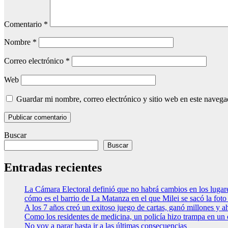
Comentario
*
Nombre
*
Correo electrónico
*
Web
Guardar mi nombre, correo electrónico y sitio web en este naveg
Buscar
Buscar
Entradas recientes
La Cámara Electoral definió que no habrá cambios en los luga
cómo es el barrio de La Matanza en el que Milei se sacó la fo
A los 7 años creó un exitoso juego de cartas, ganó millones y a
Como los residentes de medicina, un policía hizo trampa en un
No voy a parar hasta ir a las últimas consecuencias