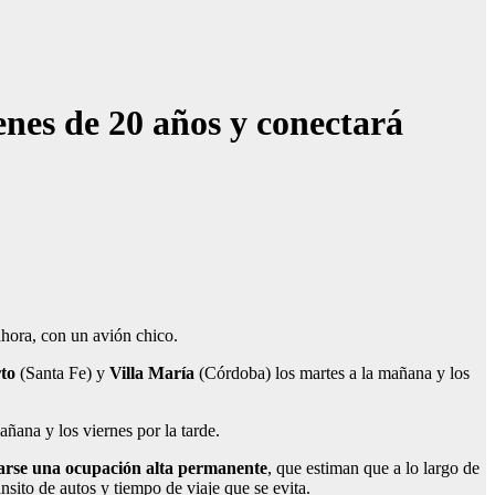
nes de 20 años y conectará
ahora, con un avión chico.
to
(Santa Fe) y
Villa María
(Córdoba) los martes a la mañana y los
añana y los viernes por la tarde.
arse una ocupación alta permanente
, que estiman que a lo largo de
sito de autos y tiempo de viaje que se evita.