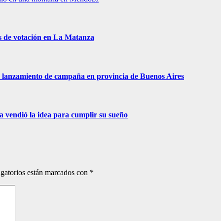
s de votación en La Matanza
 de lanzamiento de campaña en provincia de Buenos Aires
ra vendió la idea para cumplir su sueño
gatorios están marcados con
*