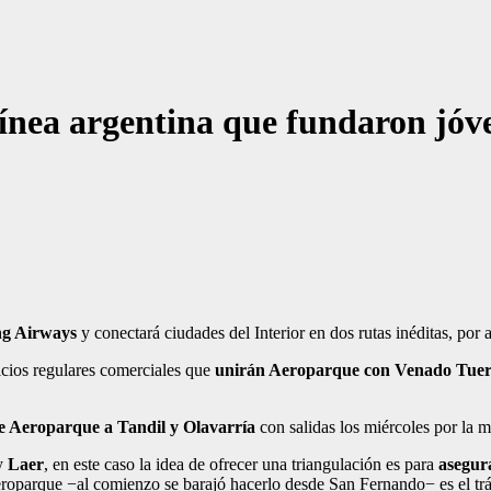
ínea argentina que fundaron jóve
g Airways
y conectará ciudades del Interior en dos rutas inéditas, por 
vicios regulares comerciales que
unirán Aeroparque con Venado Tuer
de Aeroparque a Tandil y Olavarría
con salidas los miércoles por la m
y
Laer
, en este caso la idea de ofrecer una triangulación es para
asegur
eroparque −al comienzo se barajó hacerlo desde San Fernando− es el trán