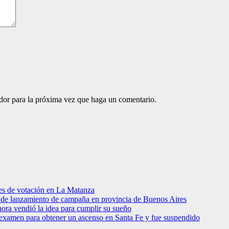
ador para la próxima vez que haga un comentario.
res de votación en La Matanza
to de lanzamiento de campaña en provincia de Buenos Aires
hora vendió la idea para cumplir su sueño
 examen para obtener un ascenso en Santa Fe y fue suspendido