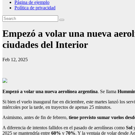
Página de ejemplo
Política de privacidad
Empezó a volar una nueva aerol
ciudades del Interior
Feb 12, 2025
Empezó a volar una nueva aerolínea argentina
. Se llama
Hummin
Si bien el vuelo inaugural fue en diciembre, este martes lanzó los ser
miércoles por la tarde, en trayectos de apenas 25 minutos.
Asimismo, antes de fin de febrero,
tiene previsto sumar vuelos des
A diferencia de intentos fallidos en el pasado de aerolíneas como
Sol
2025 se mantendría entre
60%
y
70%
. Y la ventaja de volar desde A