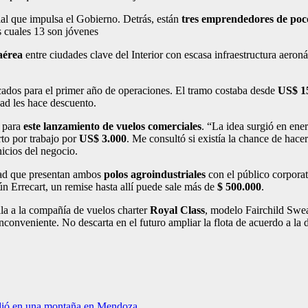
al que impulsa el Gobierno. Detrás, están
tres emprendedores de poc
s cuales 13 son jóvenes
aérea
entre ciudades clave del Interior con escasa infraestructura aeron
cados para el primer año de operaciones. El tramo costaba desde
US$ 1
dad les hace descuento.
ó para
este lanzamiento de vuelos comerciales
. “La idea surgió en en
to por trabajo por
US$ 3.000
. Me consultó si existía la chance de hace
nicios del negocio.
dad que presentan ambos
polos agroindustriales
con el público corporat
ún Errecart, un remise hasta allí puede sale más de
$ 500.000
.
ila a la compañía de vuelos charter
Royal Class
, modelo Fairchild Swe
inconveniente. No descarta en el futuro ampliar la flota de acuerdo a l
rdió en una montaña en Mendoza