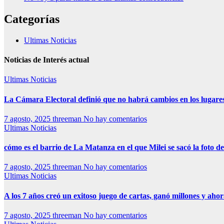
Categorías
Ultimas Noticias
Noticias de Interés actual
Ultimas Noticias
La Cámara Electoral definió que no habrá cambios en los lugare
7 agosto, 2025
threeman
No hay comentarios
Ultimas Noticias
cómo es el barrio de La Matanza en el que Milei se sacó la foto
7 agosto, 2025
threeman
No hay comentarios
Ultimas Noticias
A los 7 años creó un exitoso juego de cartas, ganó millones y aho
7 agosto, 2025
threeman
No hay comentarios