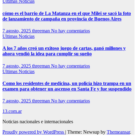
Ultimas Noticias
cómo es el barrio de La Matanza en el que Milei se sacó la foto
de lanzamiento de campaña en provincia de Buenos Aires
7 agosto, 2025
threeman
No hay comentarios
Ultimas Noticias
A los 7 años creó un exitoso juego de cartas, ganó millones y
ahora vendió la idea para cumplir su sueño
7 agosto, 2025
threeman
No hay comentarios
Ultimas Noticias
Como los residentes de medicina, un policía hizo trampa en un
examen para obtener un ascenso en Santa Fe y fue suspendido
7 agosto, 2025
threeman
No hay comentarios
13.com.ar
Noticias nacionales e internacionales
Proudly powered by WordPress
|
Theme: Newsup by
Themeansar
.