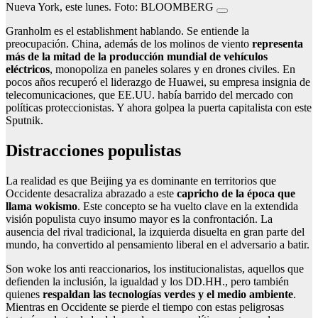
Nueva York, este lunes. Foto: BLOOMBERG
Granholm es el establishment hablando. Se entiende la
preocupación. China, además de los molinos de viento
representa
más de la mitad de la producción mundial de vehículos
eléctricos
, monopoliza en paneles solares y en drones civiles. En
pocos años recuperó el liderazgo de Huawei, su empresa insignia de
telecomunicaciones, que EE.UU. había barrido del mercado con
políticas proteccionistas. Y ahora golpea la puerta capitalista con este
Sputnik.
Distracciones populistas
La realidad es que Beijing ya es dominante en territorios que
Occidente desacraliza abrazado a este
capricho de la época que
llama wokismo
. Este concepto se ha vuelto clave en la extendida
visión populista cuyo insumo mayor es la confrontación. La
ausencia del rival tradicional, la izquierda disuelta en gran parte del
mundo, ha convertido al pensamiento liberal en el adversario a batir.
Son woke los anti reaccionarios, los institucionalistas, aquellos que
defienden la inclusión, la igualdad y los DD.HH., pero también
quienes
respaldan las tecnologías verdes y el medio ambiente
.
Mientras en Occidente se pierde el tiempo con estas peligrosas