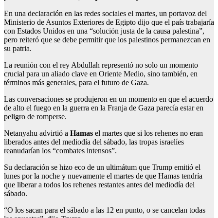
En una declaración en las redes sociales el martes, un portavoz del
Ministerio de Asuntos Exteriores de Egipto dijo que el país trabajaría
con Estados Unidos en una “solución justa de la causa palestina”,
pero reiteró que se debe permitir que los palestinos permanezcan en
su patria.
La reunión con el rey Abdullah representó no solo un momento
crucial para un aliado clave en Oriente Medio, sino también, en
términos más generales, para el futuro de Gaza.
Las conversaciones se produjeron en un momento en que el acuerdo
de alto el fuego en la guerra en la Franja de Gaza parecía estar en
peligro de romperse.
Netanyahu advirtió a
Hamas
el martes que si los rehenes no eran
liberados antes del mediodía del sábado, las tropas israelíes
reanudarían los “combates intensos”.
Su declaración se hizo eco de un ultimátum que Trump emitió el
lunes por la noche y nuevamente el martes de que Hamas tendría
que liberar a todos los rehenes restantes antes del mediodía del
sábado.
“O los sacan para el sábado a las 12 en punto, o se cancelan todas