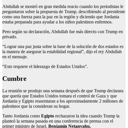
Abdullah se mostró en gran medida reacio cuando los periodistas le
preguntaron sobre la propuesta de Trump, describiendo al presidente
como una fuerza para la paz en la región y diciendo que Jordania
estaba preparada para ayudar a los niños palestinos enfermos.
Pero según su declaración, Abdullah fue más directo con Trump en
privado.
“Lograr una paz justa sobre la base de la solución de dos estados es
la manera de asegurar la estabilidad regional”, dijo el rey Abdullah
en el mensaje.
“Esto requiere el liderazgo de Estados Unidos”.
Cumbre
La reunión se produjo una semana después de que Trump declarara
que quería que Estados Unidos tomara el control de Gaza y que
Jordania y Egipto reasentaran a los aproximadamente 2 millones de
palestinos que la consideran su hogar.
Tanto Jordania como
Egipto
rechazaron la idea cuando Trump la
planteó la semana pasada en una conferencia de prensa con el
primer ministro de Israel,
Benjamin Netanyahu.