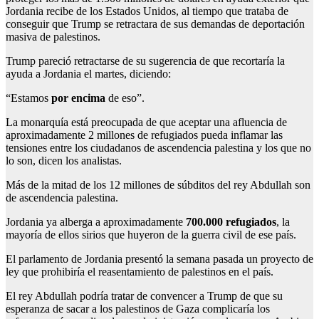
Jordania recibe de los Estados Unidos, al tiempo que trataba de
conseguir que Trump se retractara de sus demandas de deportación
masiva de palestinos.
Trump pareció retractarse de su sugerencia de que recortaría la
ayuda a Jordania el martes, diciendo:
“Estamos
por encima
de eso”.
La monarquía está preocupada de que aceptar una afluencia de
aproximadamente 2 millones de refugiados pueda inflamar las
tensiones entre los ciudadanos de ascendencia palestina y los que no
lo son, dicen los analistas.
Más de la mitad de los 12 millones de súbditos del rey Abdullah son
de ascendencia palestina.
Jordania ya alberga a aproximadamente
700.000 refugiados
, la
mayoría de ellos sirios que huyeron de la guerra civil de ese país.
El parlamento de Jordania presentó la semana pasada un proyecto de
ley que prohibiría el reasentamiento de palestinos en el país.
El rey Abdullah podría tratar de convencer a Trump de que su
esperanza de sacar a los palestinos de Gaza complicaría los