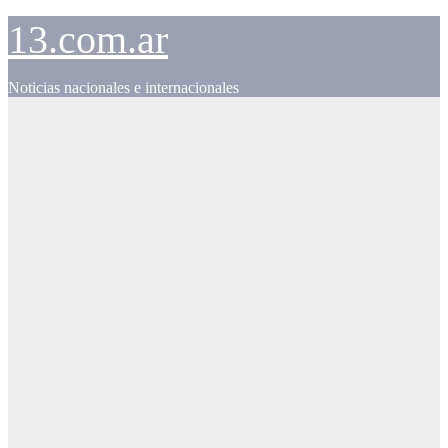
Skip
13.com.ar
to
content
Noticias nacionales e internacionales