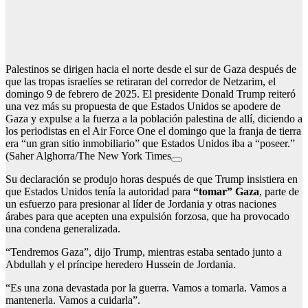
Palestinos se dirigen hacia el norte desde el sur de Gaza después de
que las tropas israelíes se retiraran del corredor de Netzarim, el
domingo 9 de febrero de 2025. El presidente Donald Trump reiteró
una vez más su propuesta de que Estados Unidos se apodere de
Gaza y expulse a la fuerza a la población palestina de allí, diciendo a
los periodistas en el Air Force One el domingo que la franja de tierra
era “un gran sitio inmobiliario” que Estados Unidos iba a “poseer.”
(Saher Alghorra/The New York Times
Su declaración se produjo horas después de que Trump insistiera en
que Estados Unidos tenía la autoridad para
“tomar” Gaza
, parte de
un esfuerzo para presionar al líder de Jordania y otras naciones
árabes para que acepten una expulsión forzosa, que ha provocado
una condena generalizada.
“Tendremos Gaza”, dijo Trump, mientras estaba sentado junto a
Abdullah y el príncipe heredero Hussein de Jordania.
“Es una zona devastada por la guerra. Vamos a tomarla. Vamos a
mantenerla. Vamos a cuidarla”.