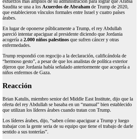
esfuerzos más amplios de su administración para lograr que Arabia
Saudita se una a los
Acuerdos de Abraham
de Trump de 2020,
que establecieron vínculos formales entre Israel y cuatro países
árabes.
En lugar de oponerse públicamente a Trump, el rey Abdullah
pareció intentar apaciguar al presidente diciendo que Jordania
acogería a
2.000 niños palestinos
que sufren cáncer y otras
enfermedades.
Trump respondió con regocijo a la declaración, calificándola de
“hermoso gesto”, a pesar de que los analistas de política exterior
dijeron que Jordania había señalado anteriormente que acogería a
niños enfermos de Gaza.
Reacción
Brian Katulis, miembro senior del Middle East Institute, dijo que la
oferta del rey Abdullah se basaba en un “manual” bien establecido
que utilizan los líderes árabes cuando tratan con Trump.
Los líderes árabes, dijo, “saben cómo apaciguar a Trump y luego
trabajar con la gente seria de su equipo que tiene el trabajo de darle
sentido a sus tonterías”.