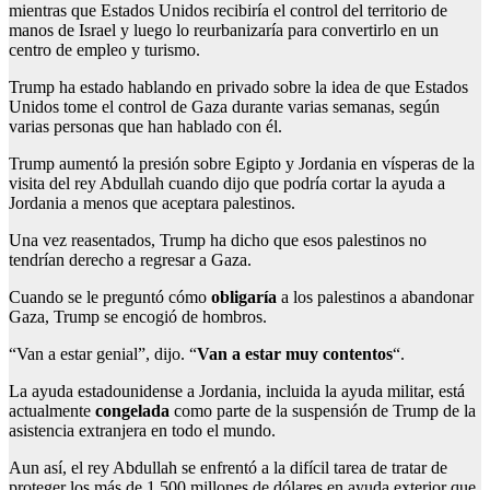
mientras que Estados Unidos recibiría el control del territorio de
manos de Israel y luego lo reurbanizaría para convertirlo en un
centro de empleo y turismo.
Trump ha estado hablando en privado sobre la idea de que Estados
Unidos tome el control de Gaza durante varias semanas, según
varias personas que han hablado con él.
Trump aumentó la presión sobre Egipto y Jordania en vísperas de la
visita del rey Abdullah cuando dijo que podría cortar la ayuda a
Jordania a menos que aceptara palestinos.
Una vez reasentados, Trump ha dicho que esos palestinos no
tendrían derecho a regresar a Gaza.
Cuando se le preguntó cómo
obligaría
a los palestinos a abandonar
Gaza, Trump se encogió de hombros.
“Van a estar genial”, dijo. “
Van a estar muy contentos
“.
La ayuda estadounidense a Jordania, incluida la ayuda militar, está
actualmente
congelada
como parte de la suspensión de Trump de la
asistencia extranjera en todo el mundo.
Aun así, el rey Abdullah se enfrentó a la difícil tarea de tratar de
proteger los más de 1.500 millones de dólares en ayuda exterior que