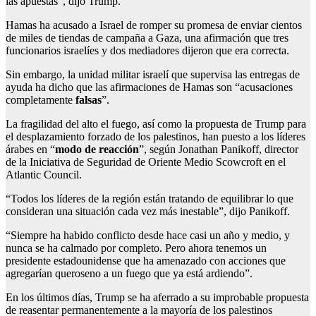
las apuestas”, dijo Trump.
Hamas ha acusado a Israel de romper su promesa de enviar cientos
de miles de tiendas de campaña a Gaza, una afirmación que tres
funcionarios israelíes y dos mediadores dijeron que era correcta.
Sin embargo, la unidad militar israelí que supervisa las entregas de
ayuda ha dicho que las afirmaciones de Hamas son “acusaciones
completamente
falsas
”.
La fragilidad del alto el fuego, así como la propuesta de Trump para
el desplazamiento forzado de los palestinos, han puesto a los líderes
árabes en “
modo de reacción
”, según Jonathan Panikoff, director
de la Iniciativa de Seguridad de Oriente Medio Scowcroft en el
Atlantic Council.
“Todos los líderes de la región están tratando de equilibrar lo que
consideran una situación cada vez más inestable”, dijo Panikoff.
“Siempre ha habido conflicto desde hace casi un año y medio, y
nunca se ha calmado por completo. Pero ahora tenemos un
presidente estadounidense que ha amenazado con acciones que
agregarían queroseno a un fuego que ya está ardiendo”.
En los últimos días, Trump se ha aferrado a su improbable propuesta
de reasentar permanentemente a la mayoría de los palestinos