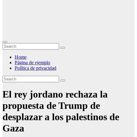
Home
Página de ejemplo
Política de privacidad
El rey jordano rechaza la
propuesta de Trump de
desplazar a los palestinos de
Gaza