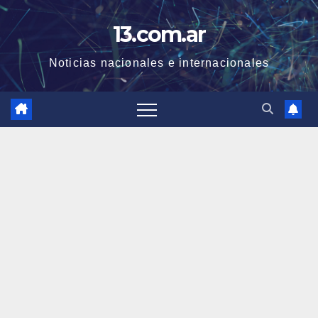
Skip
13.com.ar
to
content
Noticias nacionales e internacionales