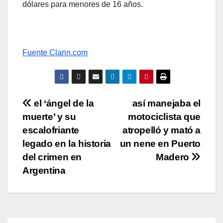
dólares para menores de 16 años.
Fuente Clarin.com
Navegación
el ‘ángel de la
así manejaba el
muerte’ y su
motociclista que
de
escalofriante
atropelló y mató a
entradas
legado en la historia
un nene en Puerto
del crimen en
Madero
Argentina