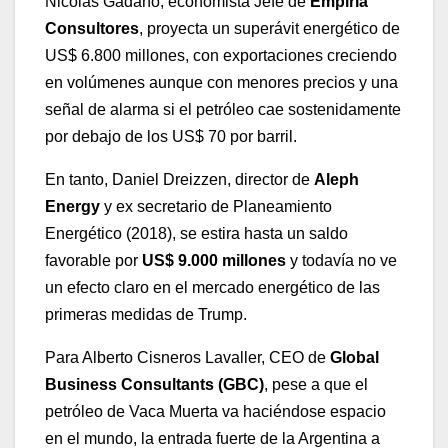
Nicolás Gadano, economista Jefe de
Empiria
Consultores
, proyecta un superávit energético de
US$ 6.800 millones, con exportaciones creciendo
en volúmenes aunque con menores precios y una
señal de alarma si el petróleo cae sostenidamente
por debajo de los US$ 70 por barril.
En tanto, Daniel Dreizzen, director de
Aleph
Energy
y ex secretario de Planeamiento
Energético (2018), se estira hasta un saldo
favorable por
US$ 9.000 millones
y todavía no ve
un efecto claro en el mercado energético de las
primeras medidas de Trump.
Para Alberto Cisneros Lavaller, CEO de
Global
Business Consultants (GBC)
, pese a que el
petróleo de Vaca Muerta va haciéndose espacio
en el mundo, la entrada fuerte de la Argentina a