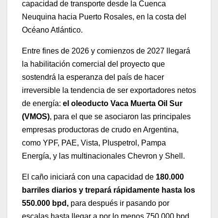
capacidad de transporte desde la Cuenca
Neuquina hacia Puerto Rosales, en la costa del
Océano Atlántico.
Entre fines de 2026 y comienzos de 2027 llegará
la habilitación comercial del proyecto que
sostendrá la esperanza del país de hacer
irreversible la tendencia de ser exportadores netos
de energía:
el oleoducto Vaca Muerta Oil Sur
(VMOS)
, para el que se asociaron las principales
empresas productoras de crudo en Argentina,
como YPF, PAE, Vista, Pluspetrol, Pampa
Energía, y las multinacionales Chevron y Shell.
El caño iniciará con una capacidad de
180.000
barriles diarios y trepará rápidamente hasta los
550.000 bpd,
para después ir pasando por
escalas hasta llegar a por lo menos 750.000 bpd