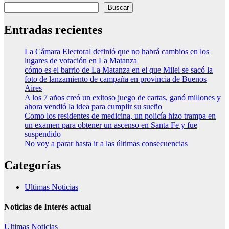
Buscar
Entradas recientes
La Cámara Electoral definió que no habrá cambios en los
lugares de votación en La Matanza
cómo es el barrio de La Matanza en el que Milei se sacó la
foto de lanzamiento de campaña en provincia de Buenos
Aires
A los 7 años creó un exitoso juego de cartas, ganó millones y
ahora vendió la idea para cumplir su sueño
Como los residentes de medicina, un policía hizo trampa en
un examen para obtener un ascenso en Santa Fe y fue
suspendido
No voy a parar hasta ir a las últimas consecuencias
Categorías
Ultimas Noticias
Noticias de Interés actual
Ultimas Noticias