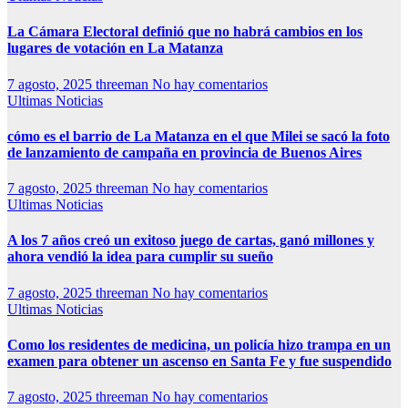
La Cámara Electoral definió que no habrá cambios en los
lugares de votación en La Matanza
7 agosto, 2025
threeman
No hay comentarios
Ultimas Noticias
cómo es el barrio de La Matanza en el que Milei se sacó la foto
de lanzamiento de campaña en provincia de Buenos Aires
7 agosto, 2025
threeman
No hay comentarios
Ultimas Noticias
A los 7 años creó un exitoso juego de cartas, ganó millones y
ahora vendió la idea para cumplir su sueño
7 agosto, 2025
threeman
No hay comentarios
Ultimas Noticias
Como los residentes de medicina, un policía hizo trampa en un
examen para obtener un ascenso en Santa Fe y fue suspendido
7 agosto, 2025
threeman
No hay comentarios