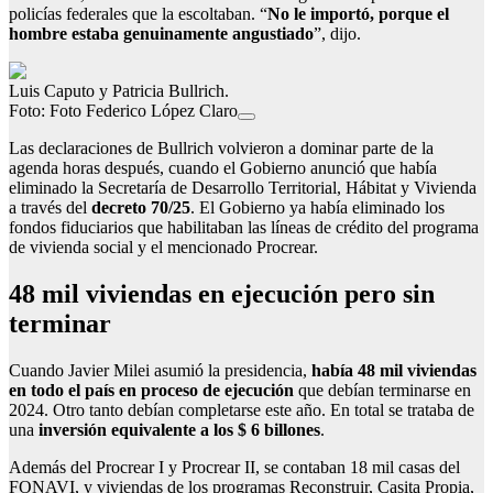
policías federales que la escoltaban. “
No le importó, porque el
hombre estaba genuinamente angustiado
”, dijo.
Luis Caputo y Patricia Bullrich.
Foto: Foto Federico López Claro
Las declaraciones de Bullrich volvieron a dominar parte de la
agenda horas después, cuando el Gobierno anunció que había
eliminado la Secretaría de Desarrollo Territorial, Hábitat y Vivienda
a través del
decreto 70/25
. El Gobierno ya había eliminado los
fondos fiduciarios que habilitaban las líneas de crédito del programa
de vivienda social y el mencionado Procrear.
48 mil viviendas en ejecución pero sin
terminar
Cuando Javier Milei asumió la presidencia,
había 48 mil viviendas
en todo el país en proceso de ejecución
que debían terminarse en
2024. Otro tanto debían completarse este año. En total se trataba de
una
inversión equivalente a los $ 6 billones
.
Además del Procrear I y Procrear II, se contaban 18 mil casas del
FONAVI, y viviendas de los programas Reconstruir, Casita Propia,