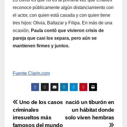
reconoce públicamente algún distanciamiento con
el actor, con quien está casada y con quien tiene
tres hijos: Olivia, Baltazar y Filipa. En más de una
ocasión,
Paula contó que vivieron crisis de
pareja que casi los separa, pero aún se
mantienen firmes y juntos.
Fuente Clarin.com
Navegación
Uno de los casos
nació un tiburón en
criminales
un hábitat donde
de
irresueltos más
solo viven hembras
famosos del mundo