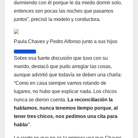
durmiendo con él porque le da miedo dormir solo,
entonces son pocas las noches que pasamos
juntos”, precisó la modelo y conductora.
Paula Chaves y Pedro Alfonso junto a sus hijos
Sobre esa fuerte discusión que tuvo con su
marido, destacó que pudo arreglar las cosas,
aunque advirtió que todavía se deben una charla:
“Como en casa siempre vamos rotando de
lugares, no hubo que explicar nada. Los chicos
nunca se dieron cuenta.
La reconciliación la
hablamos, nunca tenemos tiempo porque, al
tener tres chicos, nos pedimos una cita para
habla
r”.
Lo cierto es que no es la primera vez que Chaves