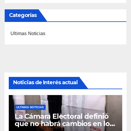
Categorías
Ultimas Noticias
Noticias de Interés actual
ULTIMAS NOTICIAS
La Cámara Electoral definió
que no habrá cambios en los
lugares de votación en La