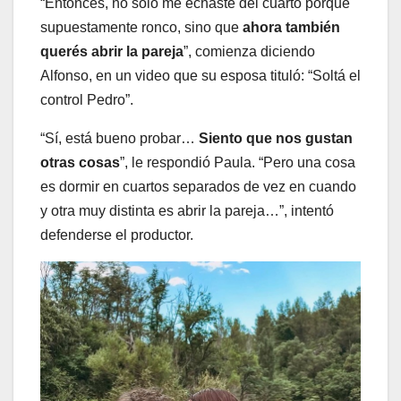
“Entonces, no solo me echaste del cuarto porque
supuestamente ronco, sino que
ahora también
querés abrir la pareja
”, comienza diciendo
Alfonso, en un video que su esposa tituló: “Soltá el
control Pedro”.
“Sí, está bueno probar…
Siento que nos gustan
otras cosas
”, le respondió Paula. “Pero una cosa
es dormir en cuartos separados de vez en cuando
y otra muy distinta es abrir la pareja…”, intentó
defenderse el productor.