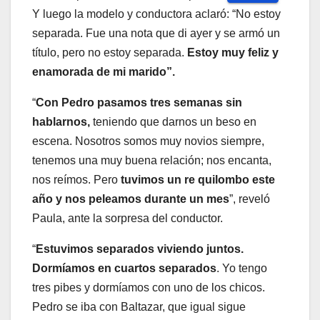
Y luego la modelo y conductora aclaró: “No estoy
separada. Fue una nota que di ayer y se armó un
título, pero no estoy separada.
Estoy muy feliz y
enamorada de mi marido”.
“
Con Pedro pasamos tres semanas sin
hablarnos,
teniendo que darnos un beso en
escena. Nosotros somos muy novios siempre,
tenemos una muy buena relación; nos encanta,
nos reímos. Pero
tuvimos un re quilombo este
año y nos peleamos durante un mes
”, reveló
Paula, ante la sorpresa del conductor.
“
Estuvimos separados viviendo juntos.
Dormíamos en cuartos separados
. Yo tengo
tres pibes y dormíamos con uno de los chicos.
Pedro se iba con Baltazar, que igual sigue