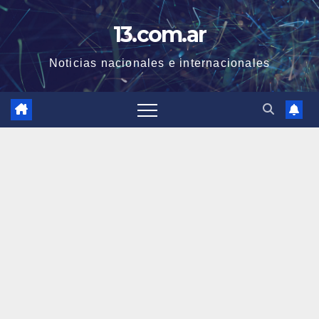
Skip
13.com.ar
to
content
Noticias nacionales e internacionales