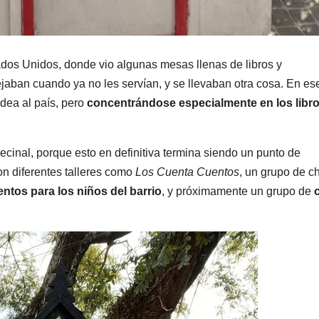
tados Unidos, donde vio algunas mesas llenas de libros y
ejaban cuando ya no les servían, y se llevaban otra cosa. En es
idea al país, pero
concentrándose especialmente en los libro
n vecinal, porque esto en definitiva termina siendo un punto de
on diferentes talleres como
Los Cuenta Cuentos
, un grupo de c
entos para los niños del barrio
, y próximamente un grupo de