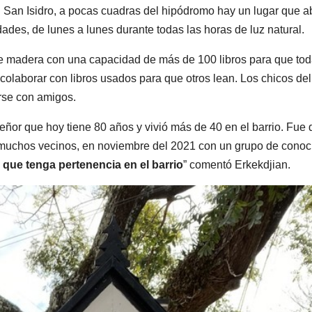
 San Isidro, a pocas cuadras del hipódromo hay un lugar que a
edades, de lunes a lunes durante todas las horas de luz natural.
de madera con una capacidad de más de 100 libros para que tod
 colaborar con libros usados para que otros lean. Los chicos del
arse con amigos.
ñor que hoy tiene 80 años y vivió más de 40 en el barrio. Fue 
n muchos vecinos, en noviembre del 2021 con un grupo de conoc
 que tenga pertenencia en el barrio
” comentó Erkekdjian.