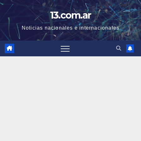
Skip
13.com.ar
to
content
Noticias nacionales e internacionales