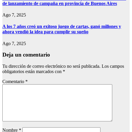
de lanzamiento de campaña en provincia de Buenos Aires
Ago 7, 2025
A los 7 años creó un exitoso juego de cartas, ganó millones y
ahora vendió la idea para cumplir su sueño
Ago 7, 2025
Deja un comentario
Tu dirección de correo electrónico no será publicada.
Los campos
obligatorios están marcados con
*
Comentario
*
Nombre
*