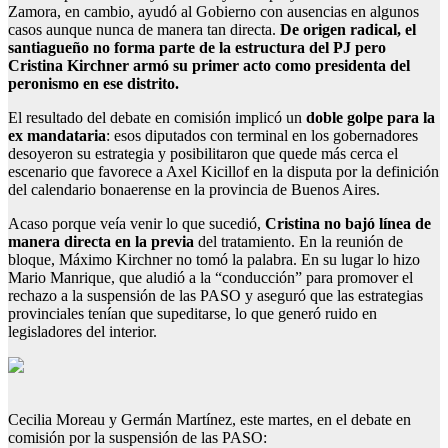
Zamora, en cambio, ayudó al Gobierno con ausencias en algunos
casos aunque nunca de manera tan directa.
De origen radical, el
santiagueño no forma parte de la estructura del PJ pero
Cristina Kirchner armó su primer acto como presidenta del
peronismo en ese distrito.
El resultado del debate en comisión implicó un
doble golpe para la
ex mandataria
: esos diputados con terminal en los gobernadores
desoyeron su estrategia y posibilitaron que quede más cerca el
escenario que favorece a Axel Kicillof en la disputa por la definición
del calendario bonaerense en la provincia de Buenos Aires.
Acaso porque veía venir lo que sucedió,
Cristina no bajó línea de
manera directa en la previa
del tratamiento. En la reunión de
bloque, Máximo Kirchner no tomó la palabra. En su lugar lo hizo
Mario Manrique, que aludió a la “conducción” para promover el
rechazo a la suspensión de las PASO y aseguró que las estrategias
provinciales tenían que supeditarse, lo que generó ruido en
legisladores del interior.
Cecilia Moreau y Germán Martínez, este martes, en el debate en
comisión por la suspensión de las PASO: