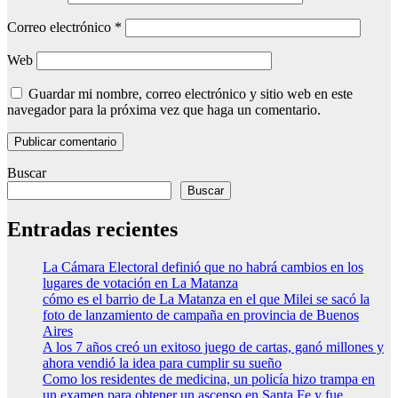
Correo electrónico
*
Web
Guardar mi nombre, correo electrónico y sitio web en este
navegador para la próxima vez que haga un comentario.
Buscar
Buscar
Entradas recientes
La Cámara Electoral definió que no habrá cambios en los
lugares de votación en La Matanza
cómo es el barrio de La Matanza en el que Milei se sacó la
foto de lanzamiento de campaña en provincia de Buenos
Aires
A los 7 años creó un exitoso juego de cartas, ganó millones y
ahora vendió la idea para cumplir su sueño
Como los residentes de medicina, un policía hizo trampa en
un examen para obtener un ascenso en Santa Fe y fue