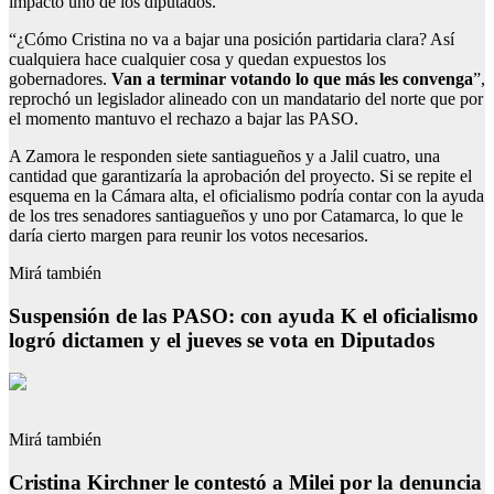
impacto uno de los diputados.
“¿Cómo Cristina no va a bajar una posición partidaria clara? Así
cualquiera hace cualquier cosa y quedan expuestos los
gobernadores.
Van a terminar votando lo que más les convenga
”,
reprochó un legislador alineado con un mandatario del norte que por
el momento mantuvo el rechazo a bajar las PASO.
A Zamora le responden siete santiagueños y a Jalil cuatro, una
cantidad que garantizaría la aprobación del proyecto. Si se repite el
esquema en la Cámara alta, el oficialismo podría contar con la ayuda
de los tres senadores santiagueños y uno por Catamarca, lo que le
daría cierto margen para reunir los votos necesarios.
Mirá también
Suspensión de las PASO: con ayuda K el oficialismo
logró dictamen y el jueves se vota en Diputados
Mirá también
Cristina Kirchner le contestó a Milei por la denuncia