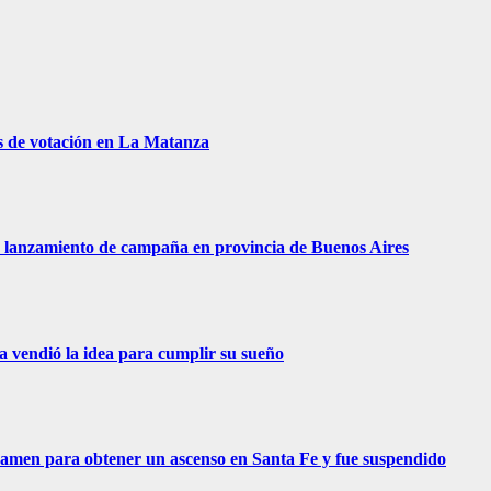
s de votación en La Matanza
 de lanzamiento de campaña en provincia de Buenos Aires
ra vendió la idea para cumplir su sueño
examen para obtener un ascenso en Santa Fe y fue suspendido