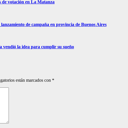
s de votación en La Matanza
 de lanzamiento de campaña en provincia de Buenos Aires
ra vendió la idea para cumplir su sueño
gatorios están marcados con
*