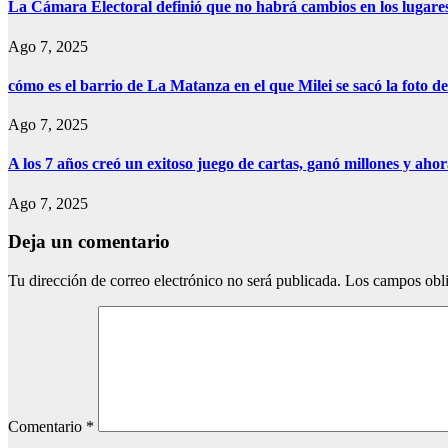
La Cámara Electoral definió que no habrá cambios en los lugare
Ago 7, 2025
cómo es el barrio de La Matanza en el que Milei se sacó la foto
Ago 7, 2025
A los 7 años creó un exitoso juego de cartas, ganó millones y aho
Ago 7, 2025
Deja un comentario
Tu dirección de correo electrónico no será publicada.
Los campos obli
Comentario
*