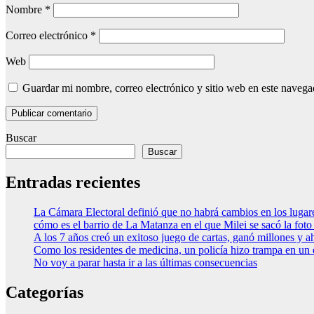
Nombre
*
Correo electrónico
*
Web
Guardar mi nombre, correo electrónico y sitio web en este naveg
Buscar
Buscar
Entradas recientes
La Cámara Electoral definió que no habrá cambios en los luga
cómo es el barrio de La Matanza en el que Milei se sacó la fo
A los 7 años creó un exitoso juego de cartas, ganó millones y a
Como los residentes de medicina, un policía hizo trampa en un
No voy a parar hasta ir a las últimas consecuencias
Categorías