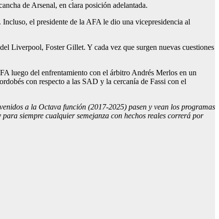
 cancha de Arsenal, en clara posición adelantada.
ncluso, el presidente de la AFA le dio una vicepresidencia al
 del Liverpool, Foster Gillet. Y cada vez que surgen nuevas cuestiones
 AFA luego del enfrentamiento con el árbitro Andrés Merlos en un
cordobés con respecto a las SAD y la cercanía de Fassi con el
nvenidos a la Octava función (2017-2025) pasen y vean los programas
para siempre cualquier semejanza con hechos reales correrá por