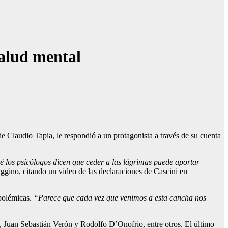
salud mental
e Claudio Tapia, le respondió a un protagonista a través de su cuenta
ué los psicólogos dicen que ceder a las lágrimas puede aportar
viggino, citando un video de las declaraciones de Cascini en
 polémicas.
“Parece que cada vez que venimos a esta cancha nos
i, Juan Sebastián Verón y Rodolfo D’Onofrio, entre otros. El último