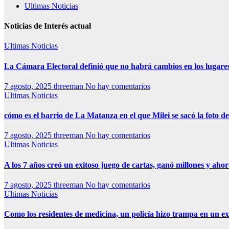
Ultimas Noticias
Noticias de Interés actual
Ultimas Noticias
La Cámara Electoral definió que no habrá cambios en los lugare
7 agosto, 2025
threeman
No hay comentarios
Ultimas Noticias
cómo es el barrio de La Matanza en el que Milei se sacó la foto
7 agosto, 2025
threeman
No hay comentarios
Ultimas Noticias
A los 7 años creó un exitoso juego de cartas, ganó millones y aho
7 agosto, 2025
threeman
No hay comentarios
Ultimas Noticias
Como los residentes de medicina, un policía hizo trampa en un 