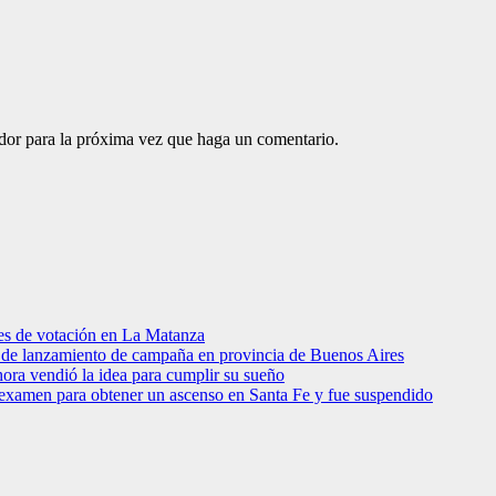
ador para la próxima vez que haga un comentario.
res de votación en La Matanza
to de lanzamiento de campaña en provincia de Buenos Aires
hora vendió la idea para cumplir su sueño
 examen para obtener un ascenso en Santa Fe y fue suspendido