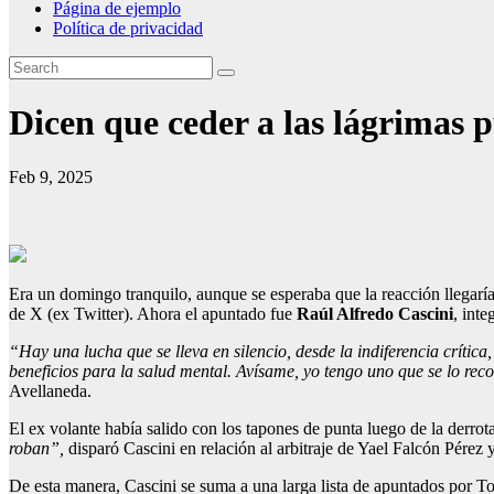
Página de ejemplo
Política de privacidad
Dicen que ceder a las lágrimas 
Feb 9, 2025
Era un domingo tranquilo, aunque se esperaba que la reacción llegar
de X (ex Twitter). Ahora el apuntado fue
Raúl Alfredo Cascini
, int
“Hay una lucha que se lleva en silencio, desde la indiferencia crític
beneficios para la salud mental. Avísame, yo tengo uno que se lo re
Avellaneda.
El ex volante había salido con los tapones de punta luego de la derro
roban”,
disparó Cascini en relación al arbitraje de Yael Falcón Pérez 
De esta manera, Cascini se suma a una larga lista de apuntados por To