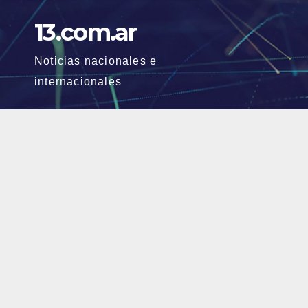
Skip
13.com.ar
to
content
Noticias nacionales e
internacionales