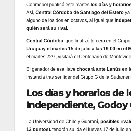
Conmebol publicó este martes
los días y horario
Así,
Central Córdoba de Santiago del Estero
ya
alguno de los dos en octavos, al igual que
Indepe
quién será su rival.
Central Córdoba,
que finalizó tercero en el Grup
Uruguay el martes 15 de julio a las 19:00 en e
el martes 22/7, visitará el Centenario de Montevide
El ganador de esa llave
chocará ante Lanús en lo
instancia tras ser líder del Grupo G de la Sudameri
Los días y horarios de l
Independiente, Godoy 
La Universidad de Chile y Guaraní,
posibles riva
12 puntos),
tendrán su ida el jueves 17 de julio e