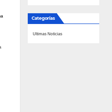
na
Categorías
Ultimas Noticias
a