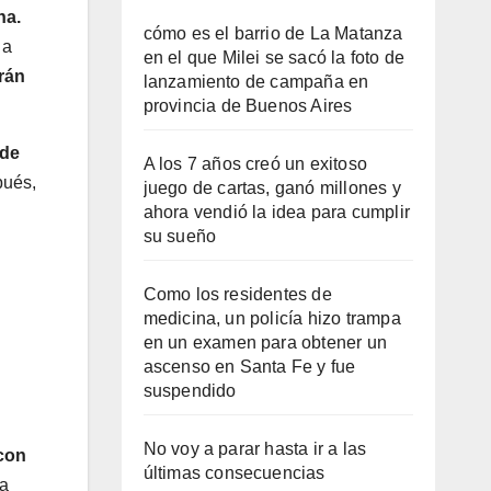
na.
cómo es el barrio de La Matanza
 a
en el que Milei se sacó la foto de
rán
lanzamiento de campaña en
provincia de Buenos Aires
 de
A los 7 años creó un exitoso
ués,
juego de cartas, ganó millones y
ahora vendió la idea para cumplir
su sueño
Como los residentes de
medicina, un policía hizo trampa
en un examen para obtener un
ascenso en Santa Fe y fue
suspendido
No voy a parar hasta ir a las
 con
últimas consecuencias
na