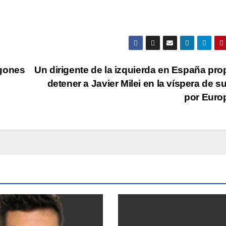
agones
Un dirigente de la izquierda en España pr
detener a Javier Milei en la víspera de su
por Eur