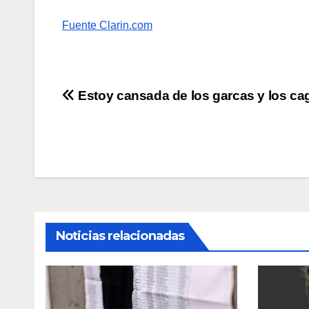
Fuente Clarin.com
Navegación
Estoy cansada de los garcas y los c
de
entradas
Noticias relacionadas