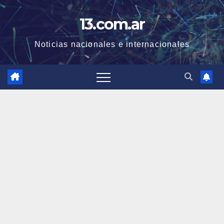
Skip
13.com.ar
to
content
Noticias nacionales e internacionales