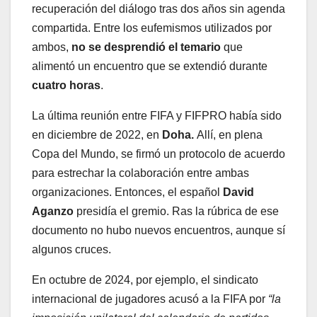
recuperación del diálogo tras dos años sin agenda
compartida. Entre los eufemismos utilizados por
ambos,
no se desprendió el temario
que
alimentó un encuentro que se extendió durante
cuatro horas
.
La última reunión entre FIFA y FIFPRO había sido
en diciembre de 2022, en
Doha.
Allí, en plena
Copa del Mundo, se firmó un protocolo de acuerdo
para estrechar la colaboración entre ambas
organizaciones. Entonces, el español
David
Aganzo
presidía el gremio. Ras la rúbrica de ese
documento no hubo nuevos encuentros, aunque sí
algunos cruces.
En octubre de 2024, por ejemplo, el sindicato
internacional de jugadores acusó a la FIFA por
“la