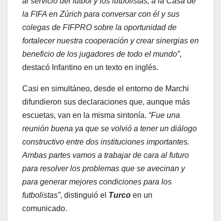
al servicio del fútbol y los futbolistas, a la Casa de
la FIFA en Zúrich para conversar con él y sus
colegas de FIFPRO sobre la oportunidad de
fortalecer nuestra cooperación y crear sinergias en
beneficio de los jugadores de todo el mundo”
,
destacó Infantino en un texto en inglés.
Casi en simultáneo, desde el entorno de Marchi
difundieron sus declaraciones que, aunque más
escuetas, van en la misma sintonía.
“Fue una
reunión buena ya que se volvió a tener un diálogo
constructivo entre dos instituciones importantes.
Ambas partes vamos a trabajar de cara al futuro
para resolver los problemas que se avecinan y
para generar mejores condiciones para los
futbolistas”
, distinguió el
Turco
en un
comunicado.