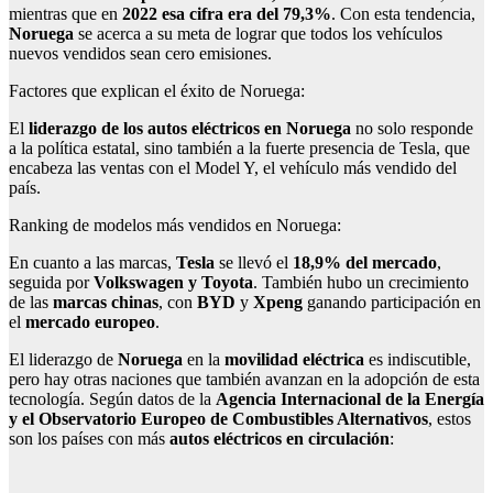
mientras que en
2022 esa cifra era del 79,3%
. Con esta tendencia,
Noruega
se acerca a su meta de lograr que todos los vehículos
nuevos vendidos sean cero emisiones.
Factores que explican el éxito de Noruega:
El
liderazgo de los autos eléctricos en Noruega
no solo responde
a la política estatal, sino también a la fuerte presencia de Tesla, que
encabeza las ventas con el Model Y, el vehículo más vendido del
país.
Ranking de modelos más vendidos en Noruega:
En cuanto a las marcas,
Tesla
se llevó el
18,9% del mercado
,
seguida por
Volkswagen y Toyota
. También hubo un crecimiento
de las
marcas chinas
, con
BYD
y
Xpeng
ganando participación en
el
mercado europeo
.
El liderazgo de
Noruega
en la
movilidad eléctrica
es indiscutible,
pero hay otras naciones que también avanzan en la adopción de esta
tecnología. Según datos de la
Agencia Internacional de la Energía
y el Observatorio Europeo de Combustibles Alternativos
, estos
son los países con más
autos eléctricos en circulación
: