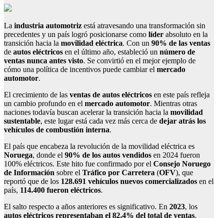
La
industria automotriz
está atravesando una transformación sin
precedentes y un país logró posicionarse como
líder
absoluto en la
transición hacia la
movilidad eléctrica
. Con un
90% de las ventas
de
autos eléctricos
en el último año, estableció un
número de
ventas nunca antes visto
. Se convirtió en el mejor ejemplo de
cómo una política de incentivos puede cambiar el
mercado
automotor
.
El crecimiento de las
ventas de autos eléctricos
en este país refleja
un cambio profundo en el
mercado automotor
. Mientras otras
naciones todavía buscan acelerar la transición hacia la
movilidad
sustentable
, este lugar está cada vez más cerca de
dejar atrás los
vehículos de combustión interna
.
El país que encabeza la revolución de la movilidad eléctrica es
Noruega
, donde el
90% de los autos vendidos
en 2024 fueron
100% eléctricos. Este hito fue confirmado por el
Consejo Noruego
de Información
sobre el
Tráfico por Carretera
(
OFV
), que
reportó que de los
128.691 vehículos nuevos comercializados
en el
país,
114.400 fueron eléctricos
.
El salto respecto a años anteriores es significativo. En
2023
, los
autos eléctricos representaban el 82,4% del total de ventas
,