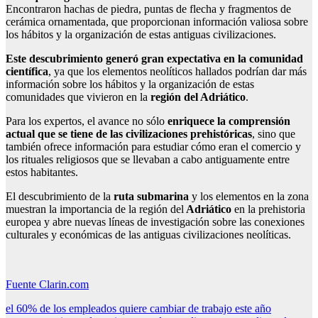
Encontraron hachas de piedra, puntas de flecha y fragmentos de
cerámica ornamentada, que proporcionan información valiosa sobre
los hábitos y la organización de estas antiguas civilizaciones.
Este descubrimiento generó gran expectativa en la comunidad
científica
, ya que los elementos neolíticos hallados podrían dar más
información sobre los hábitos y la organización de estas
comunidades que vivieron en la
región del Adriático
.
Para los expertos, el avance no sólo
enriquece la comprensión
actual que se tiene de las civilizaciones prehistóricas
, sino que
también ofrece información para estudiar cómo eran el comercio y
los rituales religiosos que se llevaban a cabo antiguamente entre
estos habitantes.
El descubrimiento de la
ruta submarina
y los elementos en la zona
muestran la importancia de la región del
Adriático
en la prehistoria
europea y abre nuevas líneas de investigación sobre las conexiones
culturales y económicas de las antiguas civilizaciones neolíticas.
Fuente Clarin.com
Navegación
el 60% de los empleados quiere cambiar de trabajo este año