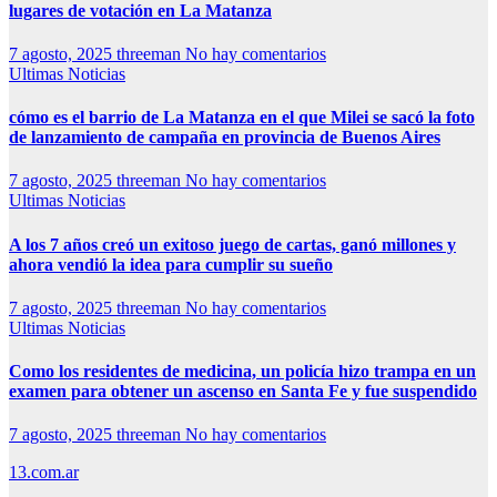
lugares de votación en La Matanza
7 agosto, 2025
threeman
No hay comentarios
Ultimas Noticias
cómo es el barrio de La Matanza en el que Milei se sacó la foto
de lanzamiento de campaña en provincia de Buenos Aires
7 agosto, 2025
threeman
No hay comentarios
Ultimas Noticias
A los 7 años creó un exitoso juego de cartas, ganó millones y
ahora vendió la idea para cumplir su sueño
7 agosto, 2025
threeman
No hay comentarios
Ultimas Noticias
Como los residentes de medicina, un policía hizo trampa en un
examen para obtener un ascenso en Santa Fe y fue suspendido
7 agosto, 2025
threeman
No hay comentarios
13.com.ar