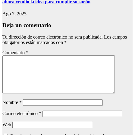
ahora vendió la idea para cumplir su sueño
Ago 7, 2025
Deja un comentario
Tu dirección de correo electrónico no será publicada.
Los campos
obligatorios están marcados con
*
Comentario
*
Nombre
*
Correo electrónico
*
Web