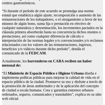
centros gastronómicos.
“Si durante el período de este acuerdo se promulga una norma
estatal que establezca algún ajuste, recomposición o aumento de las
remuneraciones de los trabajadores, o el otorgamiento a favor de los
mismos de algún bono, suma fija o prestación en efectivo de
cualquier naturaleza y denominación, los incrementos pactados en la
cláusula primera absorberán hasta su concurrencia dichos montos o
prestaciones, así como cualquier diferencia de cálculo o
interpretación de las normas legales y/o convencionales y/o reclamos
relacionados con los valores de las remuneraciones, ingresos,
beneficios y/o viáticos durante dicho período”, detalla el
comunicado de la
FEDCAM
.
Actualmente, los
barrenderos en CABA reciben un haber
mensual de:
“El
Ministerio de Espacio Público e Higiene Urbana
diseña e
implementa políticas públicas para mejorar la calidad de vida en el
espacio público de la ciudad. Promueve su uso y disfrute a través de
la promoción de áreas ambientales y de la aplicación del concepto
de ciudad a escala humana. Crea y garantiza entornos urbanos
ordenados, seguros, comunicados y transitables”, explica en su sitio
web oficial