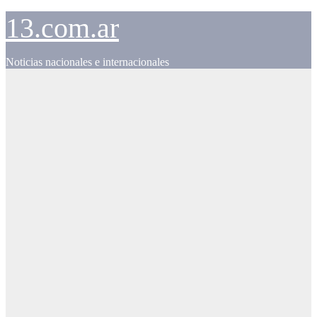
Skip
13.com.ar
to
content
Noticias nacionales e internacionales