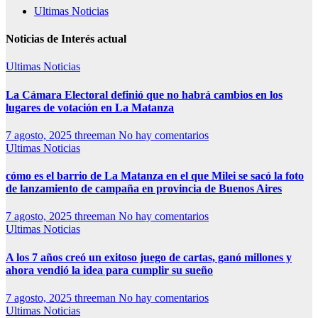
Ultimas Noticias
Noticias de Interés actual
Ultimas Noticias
La Cámara Electoral definió que no habrá cambios en los
lugares de votación en La Matanza
7 agosto, 2025
threeman
No hay comentarios
Ultimas Noticias
cómo es el barrio de La Matanza en el que Milei se sacó la foto
de lanzamiento de campaña en provincia de Buenos Aires
7 agosto, 2025
threeman
No hay comentarios
Ultimas Noticias
A los 7 años creó un exitoso juego de cartas, ganó millones y
ahora vendió la idea para cumplir su sueño
7 agosto, 2025
threeman
No hay comentarios
Ultimas Noticias