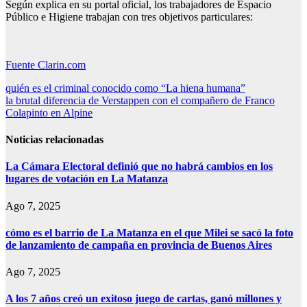
Según explica en su portal oficial, los trabajadores de Espacio
Público e Higiene trabajan con tres objetivos particulares:
Fuente Clarin.com
Navegación
quién es el criminal conocido como “La hiena humana”
la brutal diferencia de Verstappen con el compañero de Franco
de
Colapinto en Alpine
entradas
Noticias relacionadas
La Cámara Electoral definió que no habrá cambios en los
lugares de votación en La Matanza
Ago 7, 2025
cómo es el barrio de La Matanza en el que Milei se sacó la foto
de lanzamiento de campaña en provincia de Buenos Aires
Ago 7, 2025
A los 7 años creó un exitoso juego de cartas, ganó millones y