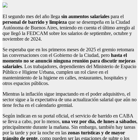
El segundo mes del año llega
sin aumentos salariales
para el
personal de barrido y limpieza
que se desempeña en la Ciudad
Autónoma de Buenos Aires, teniendo en cuenta el último arreglo al
que llegó la FEDCAM sobre los salarios de septiembre, octubre y
noviembre de 2024.
Se esperaba que en los primeros meses de 2025 el gremio retomara
las conversaciones con el Gobierno de la Ciudad, pero
hasta el
momento no se anunció ninguna reunión para discutir mejoras
salariales
. Los trabajadores, dependientes del Ministerio de Espacio
Público e Higiene Urbana, cumplen un rol clave en el
mantenimiento de la higiene en calles, restaurantes, hospitales y
otros espacios públicos.
Mientras la inflación sigue impactando en el poder adquisitivo, el
sector sigue a la expectativa de una actualización salarial que aún no
tiene fecha en el calendario gremial.
Según indican en su portal oficial, el servicio de barrido en CABA
se lleva a cabo, por lo menos,
una vez por día, de lunes a sábados
,
principalmente durante la mañana. Sin embargo, también hay tareas
por la tarde y por la noche en las
zonas turísticas y de mayor
tránsito de gente
, como pueden ser las estaciones de subte o los