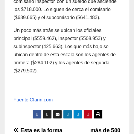
comisario inspector, con un sueldo que asciende
los $718.000. Lo siguen de cerca el comisario
($689.665) y el subcomisario ($641.483).
Un poco más atrás se ubican los oficiales:
principal ($559.462), inspector ($508.953) y
subinspector (425.663). Los que más bajo se
ubican dentro de esta escala son los agentes de
primera ($284.102) y los agentes de segunda
($279.502).
Fuente Clarin.com
Navegación
Esta es la forma
más de 500