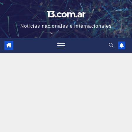
Skip
13.com.ar
to
content
Noticias nacionales e internacionales