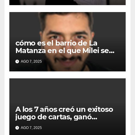
cómo es el barrio de La
Matanza en el que Milei se
sacó la foto de lanzamiento
AGO 7, 2025
de campaña en provincia de
Buenos Aires
A los 7 años creó un exitoso
juego de cartas, ganó
millones y ahora vendió la
AGO 7, 2025
idea para cumplir su sueño