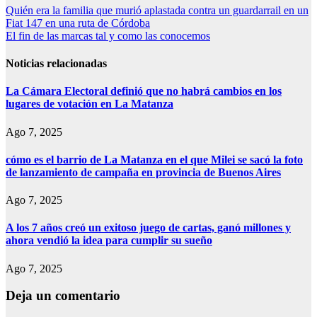
Navegación
Quién era la familia que murió aplastada contra un guardarrail en un
Fiat 147 en una ruta de Córdoba
de
El fin de las marcas tal y como las conocemos
entradas
Noticias relacionadas
La Cámara Electoral definió que no habrá cambios en los
lugares de votación en La Matanza
Ago 7, 2025
cómo es el barrio de La Matanza en el que Milei se sacó la foto
de lanzamiento de campaña en provincia de Buenos Aires
Ago 7, 2025
A los 7 años creó un exitoso juego de cartas, ganó millones y
ahora vendió la idea para cumplir su sueño
Ago 7, 2025
Deja un comentario