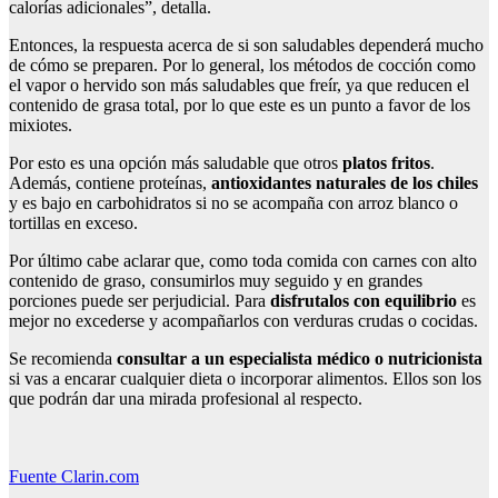
calorías adicionales”, detalla.
Entonces, la respuesta acerca de si son saludables dependerá mucho
de cómo se preparen. Por lo general, los métodos de cocción como
el vapor o hervido son más saludables que freír, ya que reducen el
contenido de grasa total, por lo que este es un punto a favor de los
mixiotes.
Por esto es una opción más saludable que otros
platos fritos
.
Además, contiene proteínas,
antioxidantes naturales de los chiles
y es bajo en carbohidratos si no se acompaña con arroz blanco o
tortillas en exceso.
Por último cabe aclarar que, como toda comida con carnes con alto
contenido de graso, consumirlos muy seguido y en grandes
porciones puede ser perjudicial. Para
disfrutalos con equilibrio
es
mejor no excederse y acompañarlos con verduras crudas o cocidas.
Se recomienda
consultar a un especialista médico o nutricionista
si vas a encarar cualquier dieta o incorporar alimentos. Ellos son los
que podrán dar una mirada profesional al respecto.
Fuente Clarin.com