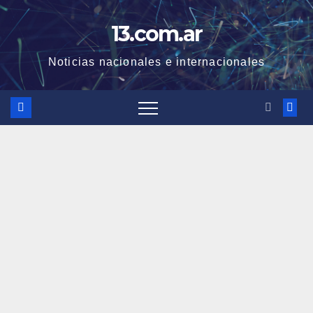
Skip
13.com.ar
to
content
Noticias nacionales e internacionales