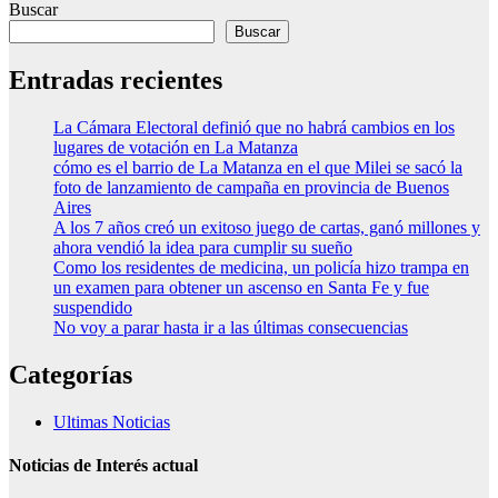
Buscar
Buscar
Entradas recientes
La Cámara Electoral definió que no habrá cambios en los
lugares de votación en La Matanza
cómo es el barrio de La Matanza en el que Milei se sacó la
foto de lanzamiento de campaña en provincia de Buenos
Aires
A los 7 años creó un exitoso juego de cartas, ganó millones y
ahora vendió la idea para cumplir su sueño
Como los residentes de medicina, un policía hizo trampa en
un examen para obtener un ascenso en Santa Fe y fue
suspendido
No voy a parar hasta ir a las últimas consecuencias
Categorías
Ultimas Noticias
Noticias de Interés actual