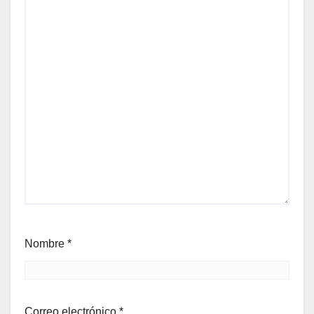
Nombre
*
Correo electrónico
*