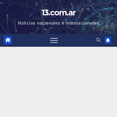
Skip
13.com.ar
to
content
Noticias nacionales e internacionales