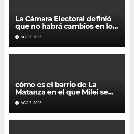
La Cámara Electoral definió
que no habrá cambios en los
lugares de votación en La
AGO 7, 2025
Matanza
cómo es el barrio de La
Matanza en el que Milei se
sacó la foto de lanzamiento
AGO 7, 2025
de campaña en provincia de
Buenos Aires