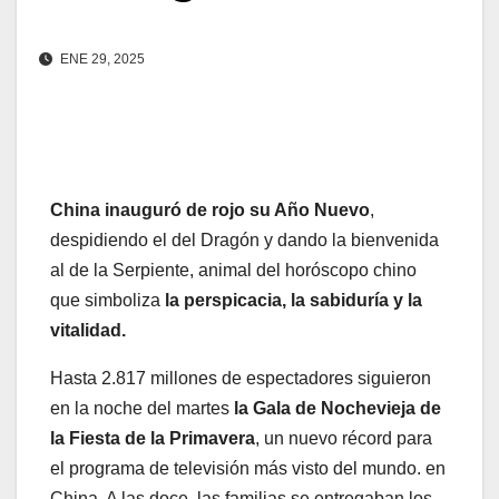
ENE 29, 2025
China inauguró de rojo su Año Nuevo
,
despidiendo el del Dragón y dando la bienvenida
al de la Serpiente, animal del horóscopo chino
que simboliza
la perspicacia, la sabiduría y la
vitalidad.
Hasta 2.817 millones de espectadores siguieron
en la noche del martes
la Gala de Nochevieja de
la Fiesta de la Primavera
, un nuevo récord para
el programa de televisión más visto del mundo. en
China. A las doce, las familias se entregaban los