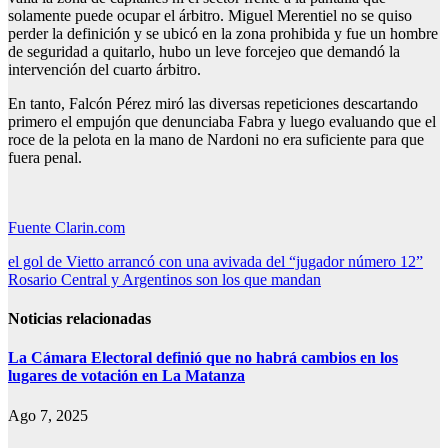
solamente puede ocupar el árbitro. Miguel Merentiel no se quiso
perder la definición y se ubicó en la zona prohibida y fue un hombre
de seguridad a quitarlo, hubo un leve forcejeo que demandó la
intervención del cuarto árbitro.
En tanto, Falcón Pérez miró las diversas repeticiones descartando
primero el empujón que denunciaba Fabra y luego evaluando que el
roce de la pelota en la mano de Nardoni no era suficiente para que
fuera penal.
Fuente Clarin.com
Navegación
el gol de Vietto arrancó con una avivada del “jugador número 12”
Rosario Central y Argentinos son los que mandan
de
entradas
Noticias relacionadas
La Cámara Electoral definió que no habrá cambios en los
lugares de votación en La Matanza
Ago 7, 2025