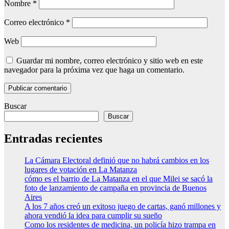
Nombre
*
Correo electrónico
*
Web
Guardar mi nombre, correo electrónico y sitio web en este
navegador para la próxima vez que haga un comentario.
Buscar
Buscar
Entradas recientes
La Cámara Electoral definió que no habrá cambios en los
lugares de votación en La Matanza
cómo es el barrio de La Matanza en el que Milei se sacó la
foto de lanzamiento de campaña en provincia de Buenos
Aires
A los 7 años creó un exitoso juego de cartas, ganó millones y
ahora vendió la idea para cumplir su sueño
Como los residentes de medicina, un policía hizo trampa en