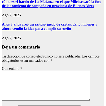
cómo es el barrio de La Matanza en el que Milei se sacó la foto
de lanzamiento de campaña en provincia de Buenos Aires
Ago 7, 2025
A los 7 años creó un exitoso juego de cartas, ganó millones y
ahora vendió la idea para cumplir su sueño
Ago 7, 2025
Deja un comentario
Tu dirección de correo electrónico no será publicada.
Los campos
obligatorios están marcados con
*
Comentario
*