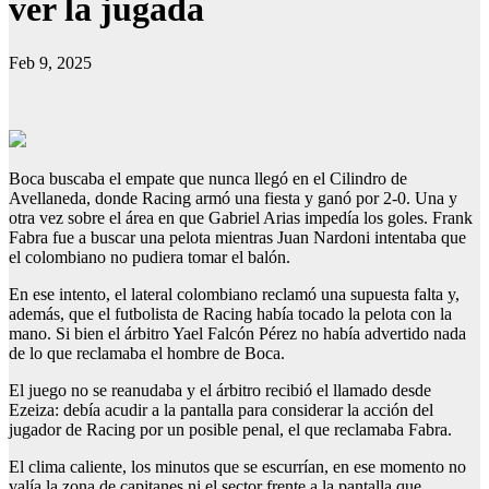
ver la jugada
Feb 9, 2025
Boca buscaba el empate que nunca llegó en el Cilindro de
Avellaneda, donde Racing armó una fiesta y ganó por 2-0. Una y
otra vez sobre el área en que Gabriel Arias impedía los goles. Frank
Fabra fue a buscar una pelota mientras Juan Nardoni intentaba que
el colombiano no pudiera tomar el balón.
En ese intento, el lateral colombiano reclamó una supuesta falta y,
además, que el futbolista de Racing había tocado la pelota con la
mano. Si bien el árbitro Yael Falcón Pérez no había advertido nada
de lo que reclamaba el hombre de Boca.
El juego no se reanudaba y el árbitro recibió el llamado desde
Ezeiza: debía acudir a la pantalla para considerar la acción del
jugador de Racing por un posible penal, el que reclamaba Fabra.
El clima caliente, los minutos que se escurrían, en ese momento no
valía la zona de capitanes ni el sector frente a la pantalla que