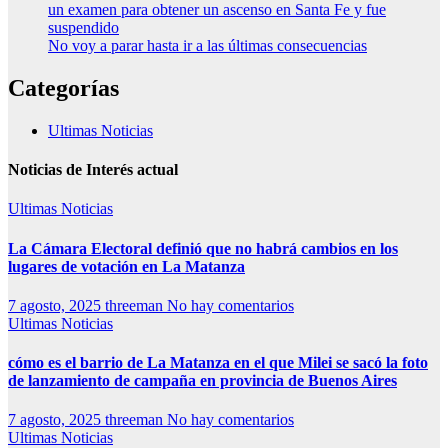
un examen para obtener un ascenso en Santa Fe y fue
suspendido
No voy a parar hasta ir a las últimas consecuencias
Categorías
Ultimas Noticias
Noticias de Interés actual
Ultimas Noticias
La Cámara Electoral definió que no habrá cambios en los
lugares de votación en La Matanza
7 agosto, 2025
threeman
No hay comentarios
Ultimas Noticias
cómo es el barrio de La Matanza en el que Milei se sacó la foto
de lanzamiento de campaña en provincia de Buenos Aires
7 agosto, 2025
threeman
No hay comentarios
Ultimas Noticias