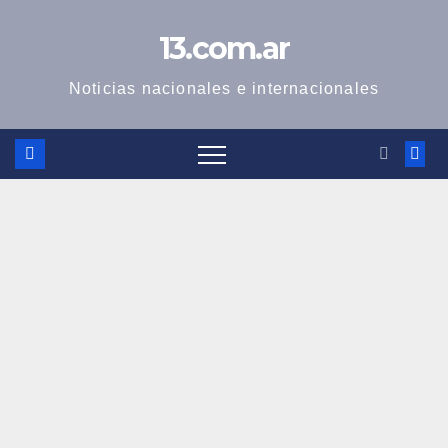
Skip
13.com.ar
to
content
Noticias nacionales e internacionales