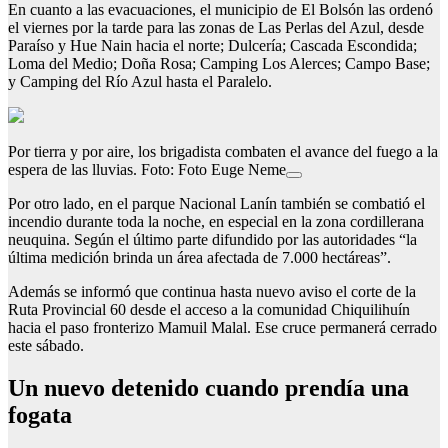
En cuanto a las evacuaciones, el municipio de El Bolsón las ordenó
el viernes por la tarde para las zonas de Las Perlas del Azul, desde
Paraíso y Hue Nain hacia el norte; Dulcería; Cascada Escondida;
Loma del Medio; Doña Rosa; Camping Los Alerces; Campo Base;
y Camping del Río Azul hasta el Paralelo.
Por tierra y por aire, los brigadista combaten el avance del fuego a la
espera de las lluvias. Foto: Foto Euge Neme
Por otro lado, en el parque Nacional Lanín también se combatió el
incendio durante toda la noche, en especial en la zona cordillerana
neuquina. Según el último parte difundido por las autoridades “la
última medición brinda un área afectada de 7.000 hectáreas”.
Además se informó que continua hasta nuevo aviso el corte de la
Ruta Provincial 60 desde el acceso a la comunidad Chiquilihuín
hacia el paso fronterizo Mamuil Malal. Ese cruce permanerá cerrado
este sábado.
Un nuevo detenido cuando prendía una
fogata