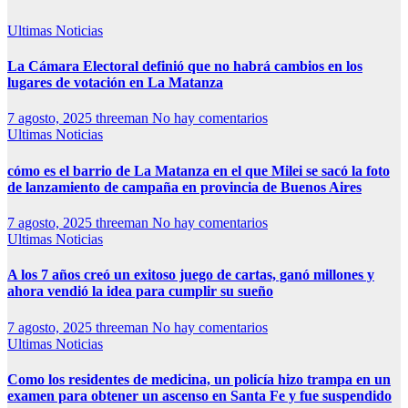
Ultimas Noticias
La Cámara Electoral definió que no habrá cambios en los
lugares de votación en La Matanza
7 agosto, 2025
threeman
No hay comentarios
Ultimas Noticias
cómo es el barrio de La Matanza en el que Milei se sacó la foto
de lanzamiento de campaña en provincia de Buenos Aires
7 agosto, 2025
threeman
No hay comentarios
Ultimas Noticias
A los 7 años creó un exitoso juego de cartas, ganó millones y
ahora vendió la idea para cumplir su sueño
7 agosto, 2025
threeman
No hay comentarios
Ultimas Noticias
Como los residentes de medicina, un policía hizo trampa en un
examen para obtener un ascenso en Santa Fe y fue suspendido