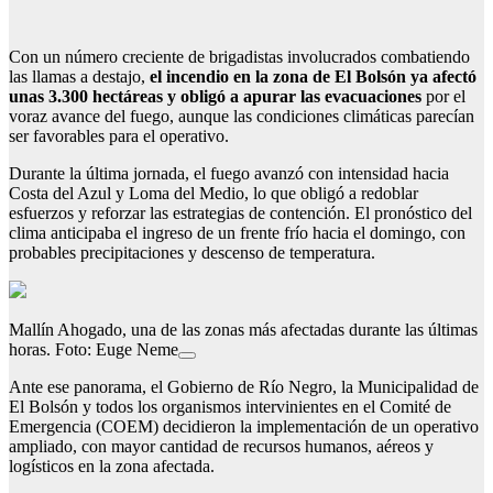
Con un número creciente de brigadistas involucrados combatiendo
las llamas a destajo,
el incendio en la zona de El Bolsón ya afectó
unas 3.300 hectáreas y obligó a apurar las evacuaciones
por el
voraz avance del fuego, aunque las condiciones climáticas parecían
ser favorables para el operativo.
Durante la última jornada, el fuego avanzó con intensidad hacia
Costa del Azul y Loma del Medio, lo que obligó a redoblar
esfuerzos y reforzar las estrategias de contención. El pronóstico del
clima anticipaba el ingreso de un frente frío hacia el domingo, con
probables precipitaciones y descenso de temperatura.
Mallín Ahogado, una de las zonas más afectadas durante las últimas
horas. Foto: Euge Neme
Ante ese panorama, el Gobierno de Río Negro, la Municipalidad de
El Bolsón y todos los organismos intervinientes en el Comité de
Emergencia (COEM) decidieron la implementación de un operativo
ampliado, con mayor cantidad de recursos humanos, aéreos y
logísticos en la zona afectada.