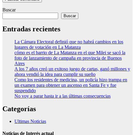
Buscar
Buscar
Entradas recientes
La Cámara Electoral definió que no habrá cambios en los
lugares de votación en La Matanza
cómo es el barrio de La Matanza en el que Milei se sacó la
foto de lanzamiento de campaña en provincia de Buenos
Aires
A los 7 años creó un exitoso juego de cartas, ganó millones y
ahora vendió la idea para cumplir su sueño
Como los residentes de medicina, un policía hizo trampa en
un examen para obtener un ascenso en Santa Fe y fue
suspendido
No voy a parar hasta ir a las últimas consecuencias
Categorías
Ultimas Noticias
Noticias de Interés actual