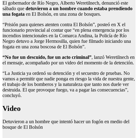
El gobernador de Río Negro, Alberto Weretilnech, denunció este
sábado que
detuvieron a un hombre cuando estaba prendiendo
una fogata
en El Bolsón, en una zona de bosques.
“Prisión para quienes atenten contra El Bolsón”, posteó en X el
funcionario provincial al contar que “en plena emergencia por los
incendios intencionales en la Comarca Andina, la Policía de Río
Negro detuvo a Jorge Hermosilla, quien fue filmado iniciando una
fogata en una zona boscosa de El Bolsón”.
“No fue un descuido, fue un acto criminal”
, lanzó Weretilnech en
el mensaje, acompañado por un video del momento de la detención.
“La Justicia ya ordenó su detención y el secuestro de pruebas. No
vamos a permitir que nadie ponga en riesgo la vida de nuestra gente,
el trabajo de los bomberos y la naturaleza que tanto nos duele ver
destruida. El que provoque fuego, va a pagar las consecuencias”,
concluyó.
Video
Detuvieron a un hombre que intentó hacer un fogón en medio del
bosque de El Bolsón