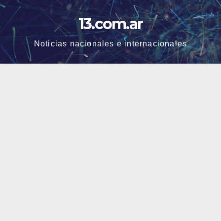
Skip
13.com.ar
to
content
Noticias nacionales e internacionales