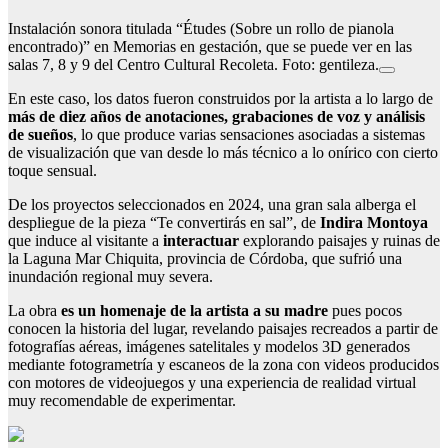
Instalación sonora titulada “Études (Sobre un rollo de pianola
encontrado)” en Memorias en gestación, que se puede ver en las
salas 7, 8 y 9 del Centro Cultural Recoleta. Foto: gentileza.
En este caso, los datos fueron construidos por la artista a lo largo de
más de diez años de anotaciones, grabaciones de voz y análisis
de sueños
, lo que produce varias sensaciones asociadas a sistemas
de visualización que van desde lo más técnico a lo onírico con cierto
toque sensual.
De los proyectos seleccionados en 2024, una gran sala alberga el
despliegue de la pieza “Te convertirás en sal”, de
Indira Montoya
que induce al visitante a
interactuar
explorando paisajes y ruinas de
la Laguna Mar Chiquita, provincia de Córdoba, que sufrió una
inundación regional muy severa.
La obra
es un homenaje de la artista a su madre
pues pocos
conocen la historia del lugar, revelando paisajes recreados a partir de
fotografías aéreas, imágenes satelitales y modelos 3D generados
mediante fotogrametría y escaneos de la zona con videos producidos
con motores de videojuegos y una experiencia de realidad virtual
muy recomendable de experimentar.