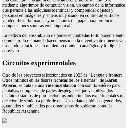
mediante algoritmos de computer vision, un campo de la informática
que permite a las máquinas identificar y comprender objetos y
personas en imágenes y videos muy usado en control de edificios,
va identificando ‘marcas y notaciones del papel para producir
composiciones sonoras en tiempo real’.
La belleza del ensamblado de partes encontradas fortuitamente tanto
como el rollo de pianola hacen pensar en la inventiva de quienes van
buscando soluciones en un tiempo donde lo analógico y lo digital
conviven.
Circuitos experimentales
Otro de los proyectos seleccionados en 2023 es “Lenguaje frontera.
Otros infinitos en las fisuras técnicas de los sistemas”, de
Karen
Palacio
, se trata de una
videoinstalación
con sonido estéreo para
pantallas, compuesta de partes desplegadas que visibilizan los
distintos estadios de producción, usando circuitos experimentales de
creación de sentido a partir de datasets o datos públicos generados,
guardados y publicados por organismos de gobierno como la
República Argentina.