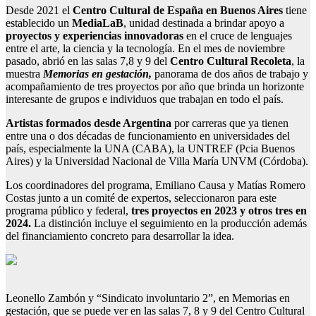
Desde 2021 el
Centro Cultural de España en Buenos Aires
tiene
establecido un
MediaLaB
, unidad destinada a brindar apoyo a
proyectos y experiencias innovadoras
en el cruce de lenguajes
entre el arte, la ciencia y la tecnología. En el mes de noviembre
pasado, abrió en las salas 7,8 y 9 del
Centro Cultural Recoleta
, la
muestra
Memorias en gestación,
panorama de dos años de trabajo y
acompañamiento de tres proyectos por año que brinda un horizonte
interesante de grupos e individuos que trabajan en todo el país.
Artistas formados desde Argentina
por carreras que ya tienen
entre una o dos décadas de funcionamiento en universidades del
país, especialmente la UNA (CABA), la UNTREF (Pcia Buenos
Aires) y la Universidad Nacional de Villa María UNVM (Córdoba).
Los coordinadores del programa, Emiliano Causa y Matías Romero
Costas junto a un comité de expertos, seleccionaron para este
programa público y federal,
tres proyectos en 2023 y otros tres en
2024.
La distinción incluye el seguimiento en la producción además
del financiamiento concreto para desarrollar la idea.
Leonello Zambón y “Sindicato involuntario 2”, en Memorias en
gestación, que se puede ver en las salas 7, 8 y 9 del Centro Cultural