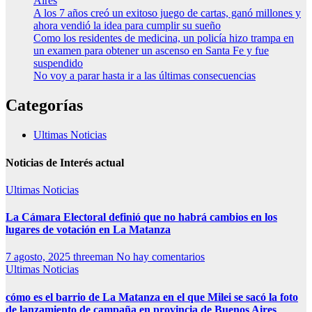
Aires
A los 7 años creó un exitoso juego de cartas, ganó millones y
ahora vendió la idea para cumplir su sueño
Como los residentes de medicina, un policía hizo trampa en
un examen para obtener un ascenso en Santa Fe y fue
suspendido
No voy a parar hasta ir a las últimas consecuencias
Categorías
Ultimas Noticias
Noticias de Interés actual
Ultimas Noticias
La Cámara Electoral definió que no habrá cambios en los
lugares de votación en La Matanza
7 agosto, 2025
threeman
No hay comentarios
Ultimas Noticias
cómo es el barrio de La Matanza en el que Milei se sacó la foto
de lanzamiento de campaña en provincia de Buenos Aires