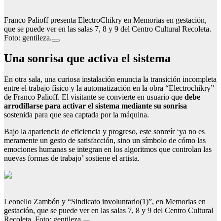
Franco Palioff presenta ElectroChikry en Memorias en gestación,
que se puede ver en las salas 7, 8 y 9 del Centro Cultural Recoleta.
Foto: gentileza.
Una sonrisa que activa el sistema
En otra sala, una curiosa instalación enuncia la transición incompleta
entre el trabajo físico y la automatización en la obra “Electrochikry”
de Franco Palioff. El visitante se convierte en usuario que
debe
arrodillarse para activar el sistema mediante su sonrisa
sostenida para que sea captada por la máquina.
Bajo la apariencia de eficiencia y progreso, este sonreír ‘ya no es
meramente un gesto de satisfacción, sino un símbolo de cómo las
emociones humanas se integran en los algoritmos que controlan las
nuevas formas de trabajo’ sostiene el artista.
Leonello Zambón y “Sindicato involuntario(1)”, en Memorias en
gestación, que se puede ver en las salas 7, 8 y 9 del Centro Cultural
Recoleta. Foto: gentileza.