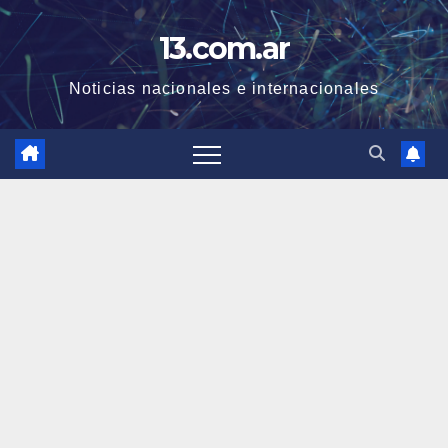
Skip
13.com.ar
to
content
Noticias nacionales e internacionales