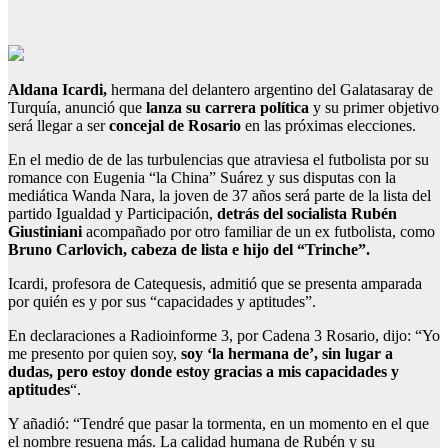
Aldana Icardi,
hermana del delantero argentino del Galatasaray de
Turquía, anunció que
lanza su carrera política
y su primer objetivo
será llegar a ser
concejal de Rosario
en las próximas elecciones.
En el medio de de las turbulencias que atraviesa el futbolista por su
romance con Eugenia “la China” Suárez y sus disputas con la
mediática Wanda Nara, la joven de 37 años será parte de la lista del
partido Igualdad y Participación,
detrás del socialista Rubén
Giustiniani
acompañado por otro familiar de un ex futbolista, como
Bruno Carlovich, cabeza de lista e hijo del “Trinche”.
Icardi, profesora de Catequesis, admitió que se presenta amparada
por quién es y por sus “capacidades y aptitudes”.
En declaraciones a Radioinforme 3, por Cadena 3 Rosario, dijo: “Yo
me presento por quien soy,
soy ‘la hermana de’, sin lugar a
dudas, pero estoy donde estoy gracias a mis capacidades y
aptitudes
“.
Y añadió: “Tendré que pasar la tormenta, en un momento en el que
el nombre resuena más. La calidad humana de Rubén y su