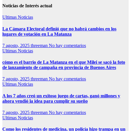
Noticias de Interés actual
Ultimas Noticias
La Cámara Electoral definió que no habrá cambios en los
lugares de votación en La Matanza
7 agosto, 2025
threeman
No hay comentarios
Ultimas Noticias
cómo es el barrio de La Matanza en el que Milei se sacó la foto
de lanzamiento de campaña en provincia de Buenos Aires
7 agosto, 2025
threeman
No hay comentarios
Ultimas Noticias
A los 7 años creó un exitoso juego de cartas, ganó millones y
ahora vendió la idea para cumplir su sueño
7 agosto, 2025
threeman
No hay comentarios
Ultimas Noticias
Como los residentes de medicina, un policía hizo trampa en un