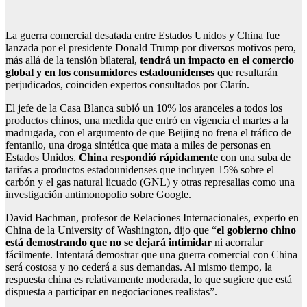
La guerra comercial desatada entre Estados Unidos y China fue
lanzada por el presidente Donald Trump por diversos motivos pero,
más allá de la tensión bilateral,
tendrá un impacto en el comercio
global y en los consumidores estadounidenses
que resultarán
perjudicados, coinciden expertos consultados por Clarín.
El jefe de la Casa Blanca subió un 10% los aranceles a todos los
productos chinos, una medida que entró en vigencia el martes a la
madrugada, con el argumento de que Beijing no frena el tráfico de
fentanilo, una droga sintética que mata a miles de personas en
Estados Unidos.
China respondió rápidamente
con una suba de
tarifas a productos estadounidenses que incluyen 15% sobre el
carbón y el gas natural licuado (GNL) y otras represalias como una
investigación antimonopolio sobre Google.
David Bachman, profesor de Relaciones Internacionales, experto en
China de la University of Washington, dijo que “
el gobierno chino
está demostrando que no se dejará intimidar
ni acorralar
fácilmente. Intentará demostrar que una guerra comercial con China
será costosa y no cederá a sus demandas. Al mismo tiempo, la
respuesta china es relativamente moderada, lo que sugiere que está
dispuesta a participar en negociaciones realistas”.