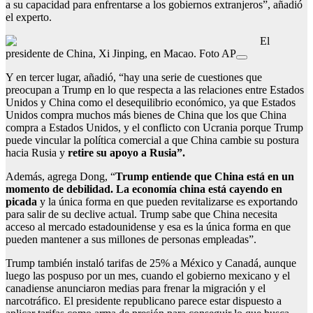
a su capacidad para enfrentarse a los gobiernos extranjeros”, añadió
el experto.
El
presidente de China, Xi Jinping, en Macao. Foto AP
Y en tercer lugar, añadió, “hay una serie de cuestiones que
preocupan a Trump en lo que respecta a las relaciones entre Estados
Unidos y China como el desequilibrio económico, ya que Estados
Unidos compra muchos más bienes de China que los que China
compra a Estados Unidos, y el conflicto con Ucrania porque Trump
puede vincular la política comercial a que China cambie su postura
hacia Rusia y
retire su apoyo a Rusia”.
Además, agrega Dong, “
Trump entiende que China está en un
momento de debilidad. La economía china está cayendo en
picada
y la única forma en que pueden revitalizarse es exportando
para salir de su declive actual. Trump sabe que China necesita
acceso al mercado estadounidense y esa es la única forma en que
pueden mantener a sus millones de personas empleadas”.
Trump también instaló tarifas de 25% a México y Canadá, aunque
luego las pospuso por un mes, cuando el gobierno mexicano y el
canadiense anunciaron medias para frenar la migración y el
narcotráfico. El presidente republicano parece estar dispuesto a