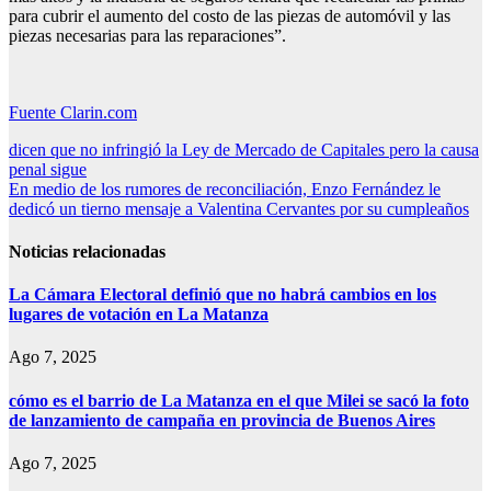
para cubrir el aumento del costo de las piezas de automóvil y las
piezas necesarias para las reparaciones”.
Fuente Clarin.com
Navegación
dicen que no infringió la Ley de Mercado de Capitales pero la causa
penal sigue
de
En medio de los rumores de reconciliación, Enzo Fernández le
entradas
dedicó un tierno mensaje a Valentina Cervantes por su cumpleaños
Noticias relacionadas
La Cámara Electoral definió que no habrá cambios en los
lugares de votación en La Matanza
Ago 7, 2025
cómo es el barrio de La Matanza en el que Milei se sacó la foto
de lanzamiento de campaña en provincia de Buenos Aires
Ago 7, 2025