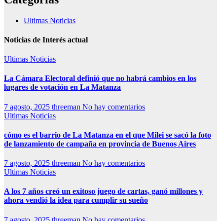
Ultimas Noticias
Noticias de Interés actual
Ultimas Noticias
La Cámara Electoral definió que no habrá cambios en los
lugares de votación en La Matanza
7 agosto, 2025
threeman
No hay comentarios
Ultimas Noticias
cómo es el barrio de La Matanza en el que Milei se sacó la foto
de lanzamiento de campaña en provincia de Buenos Aires
7 agosto, 2025
threeman
No hay comentarios
Ultimas Noticias
A los 7 años creó un exitoso juego de cartas, ganó millones y
ahora vendió la idea para cumplir su sueño
7 agosto, 2025
threeman
No hay comentarios