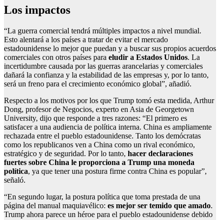
Los impactos
“La guerra comercial tendrá múltiples impactos a nivel mundial.
Esto alentará a los países a tratar de evitar el mercado
estadounidense lo mejor que puedan y a buscar sus propios acuerdos
comerciales con otros países para
eludir a Estados Unidos
. La
incertidumbre causada por las guerras arancelarias y comerciales
dañará la confianza y la estabilidad de las empresas y, por lo tanto,
será un freno para el crecimiento económico global”, añadió.
Respecto a los motivos por los que Trump tomó esta medida, Arthur
Dong, profesor de Negocios, experto en Asia de Georgetown
University, dijo que responde a tres razones: “El primero es
satisfacer a una audiencia de política interna. China es ampliamente
rechazada entre el pueblo estadounidense. Tanto los demócratas
como los republicanos ven a China como un rival económico,
estratégico y de seguridad. Por lo tanto,
hacer declaraciones
fuertes sobre China le proporciona a Trump una moneda
política
, ya que tener una postura firme contra China es popular”,
señaló.
“En segundo lugar, la postura política que toma prestada de una
página del manual maquiavélico:
es mejor ser temido que amado
.
Trump ahora parece un héroe para el pueblo estadounidense debido