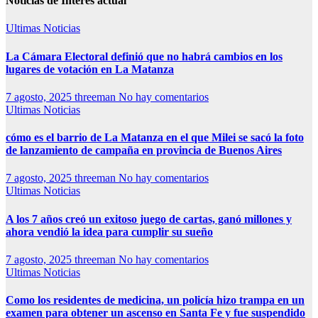
Noticias de Interés actual
Ultimas Noticias
La Cámara Electoral definió que no habrá cambios en los
lugares de votación en La Matanza
7 agosto, 2025
threeman
No hay comentarios
Ultimas Noticias
cómo es el barrio de La Matanza en el que Milei se sacó la foto
de lanzamiento de campaña en provincia de Buenos Aires
7 agosto, 2025
threeman
No hay comentarios
Ultimas Noticias
A los 7 años creó un exitoso juego de cartas, ganó millones y
ahora vendió la idea para cumplir su sueño
7 agosto, 2025
threeman
No hay comentarios
Ultimas Noticias
Como los residentes de medicina, un policía hizo trampa en un
examen para obtener un ascenso en Santa Fe y fue suspendido