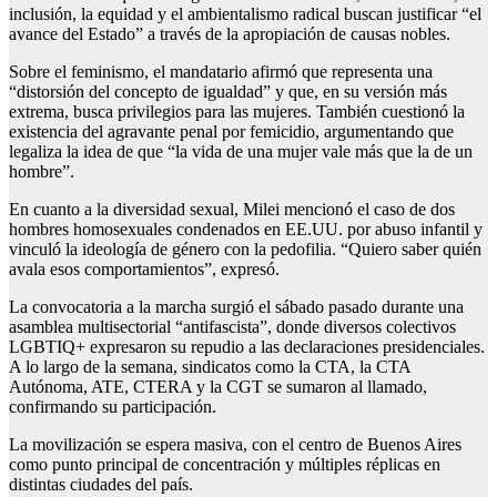
inclusión, la equidad y el ambientalismo radical buscan justificar “el
avance del Estado” a través de la apropiación de causas nobles.
Sobre el feminismo, el mandatario afirmó que representa una
“distorsión del concepto de igualdad” y que, en su versión más
extrema, busca privilegios para las mujeres. También cuestionó la
existencia del agravante penal por femicidio, argumentando que
legaliza la idea de que “la vida de una mujer vale más que la de un
hombre”.
En cuanto a la diversidad sexual, Milei mencionó el caso de dos
hombres homosexuales condenados en EE.UU. por abuso infantil y
vinculó la ideología de género con la pedofilia. “Quiero saber quién
avala esos comportamientos”, expresó.
La convocatoria a la marcha surgió el sábado pasado durante una
asamblea multisectorial “antifascista”, donde diversos colectivos
LGBTIQ+ expresaron su repudio a las declaraciones presidenciales.
A lo largo de la semana, sindicatos como la CTA, la CTA
Autónoma, ATE, CTERA y la CGT se sumaron al llamado,
confirmando su participación.
La movilización se espera masiva, con el centro de Buenos Aires
como punto principal de concentración y múltiples réplicas en
distintas ciudades del país.