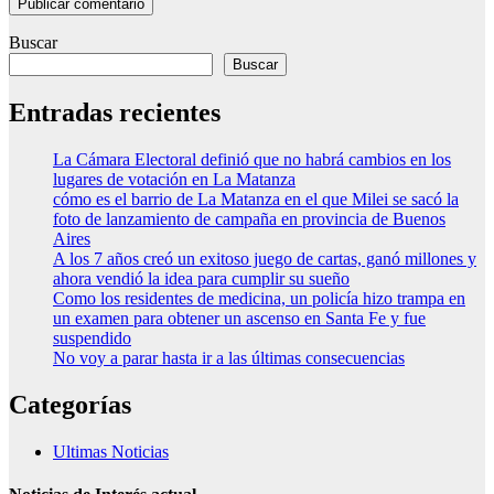
Buscar
Buscar
Entradas recientes
La Cámara Electoral definió que no habrá cambios en los
lugares de votación en La Matanza
cómo es el barrio de La Matanza en el que Milei se sacó la
foto de lanzamiento de campaña en provincia de Buenos
Aires
A los 7 años creó un exitoso juego de cartas, ganó millones y
ahora vendió la idea para cumplir su sueño
Como los residentes de medicina, un policía hizo trampa en
un examen para obtener un ascenso en Santa Fe y fue
suspendido
No voy a parar hasta ir a las últimas consecuencias
Categorías
Ultimas Noticias