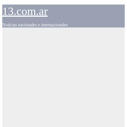
Skip
13.com.ar
to
content
Noticias nacionales e internacionales