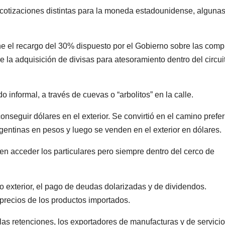
 cotizaciones distintas para la moneda estadounidense, alguna
ene el recargo del 30% dispuesto por el Gobierno sobre las comp
e la adquisición de divisas para atesoramiento dentro del circui
o informal, a través de cuevas o “arbolitos” en la calle.
onseguir dólares en el exterior. Se convirtió en el camino prefe
gentinas en pesos y luego se venden en el exterior en dólares.
den acceder los particulares pero siempre dentro del cerco de
io exterior, el pago de deudas dolarizadas y de dividendos.
 precios de los productos importados.
e las retenciones, los exportadores de manufacturas y de servici