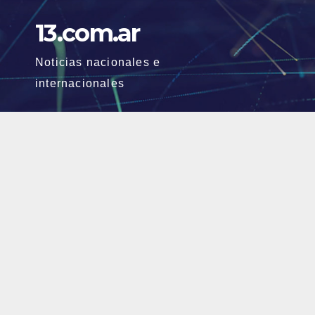
Skip
13.com.ar
to
content
Noticias nacionales e
internacionales