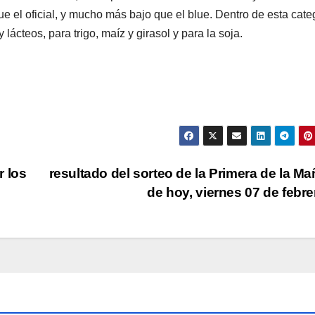
e el oficial, y mucho más bajo que el blue. Dentro de esta cate
lácteos, para trigo, maíz y girasol y para la soja.
r los
resultado del sorteo de la Primera de la M
de hoy, viernes 07 de febr