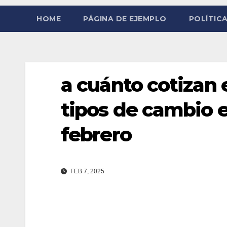
HOME
PÁGINA DE EJEMPLO
POLÍTICA
a cuánto cotizan e
tipos de cambio e
febrero
FEB 7, 2025