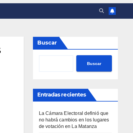
Buscar
s
Buscar
Entradas recientes
La Cámara Electoral definió que
no habrá cambios en los lugares
de votación en La Matanza