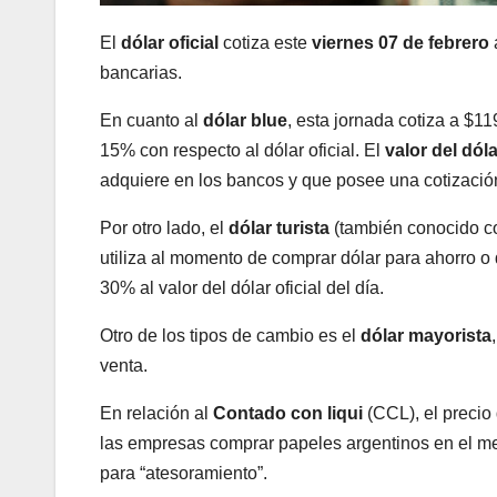
El
dólar oficial
cotiza este
viernes 07 de febrero
bancarias.
En cuanto al
dólar blue
, esta jornada cotiza a $1
15% con respecto al dólar oficial. El
valor del dól
adquiere en los bancos y que posee una cotizació
Por otro lado, el
dólar turista
(también conocido 
utiliza al momento de comprar dólar para ahorro o 
30% al valor del dólar oficial del día.
Otro de los tipos de cambio es el
dólar mayorista
venta.
En relación al
Contado con liqui
(CCL), el precio
las empresas comprar papeles argentinos en el merc
para “atesoramiento”.