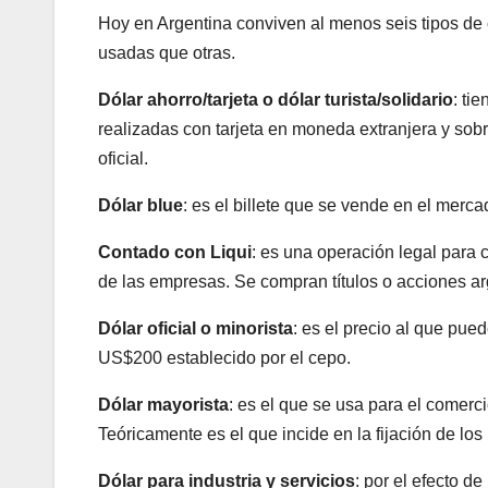
Hoy en Argentina conviven al menos seis tipos de
usadas que otras.
Dólar ahorro/tarjeta o dólar turista/solidario
: ti
realizadas con tarjeta en moneda extranjera y sobr
oficial.
Dólar blue
: es el billete que se vende en el mercad
Contado con Liqui
: es una operación legal para c
de las empresas. Se compran títulos o acciones ar
Dólar oficial o minorista
: es el precio al que pue
US$200 establecido por el cepo.
Dólar mayorista
: es el que se usa para el comerc
Teóricamente es el que incide en la fijación de los
Dólar para industria y servicios
: por el efecto d