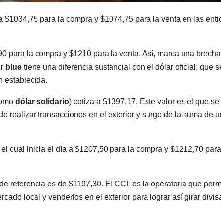
a $1034,75 para la compra y $1074,75 para la venta en las ent
190 para la compra y $1210 para la venta. Así, marca una brecha
ar blue
tiene una diferencia sustancial con el dólar oficial, que s
n establecida.
como
dólar solidario
) cotiza a $1397,17. Este valor es el que se
de realizar transacciones en el exterior y surge de la suma de u
, el cual inicia el día a $1207,50 para la compra y $1212,70 para
 de referencia es de $1197,30. El CCL es la operatoria que perm
ado local y venderlos en el exterior para lograr así girar divis