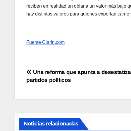
reciben en realidad un dólar a un valor más bajo qu
hay distintos valores para quienes exportan carne y 
Fuente Clarin.com
Navegación
Una reforma que apunta a desestatiza
partidos políticos
de
entradas
Noticias relacionadas