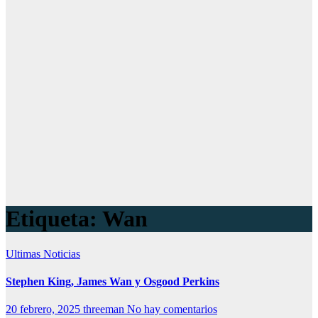
Etiqueta:
Wan
Ultimas Noticias
Stephen King, James Wan y Osgood Perkins
20 febrero, 2025
threeman
No hay comentarios