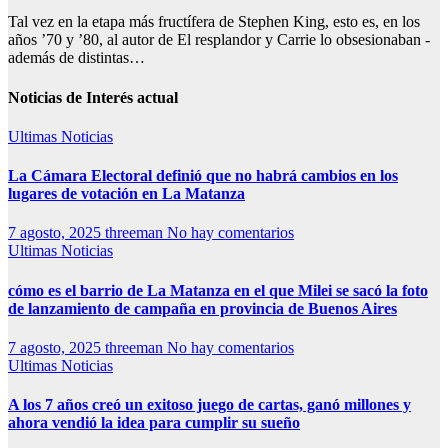
Tal vez en la etapa más fructífera de Stephen King, esto es, en los
años ’70 y ’80, al autor de El resplandor y Carrie lo obsesionaban -
además de distintas…
Noticias de Interés actual
Ultimas Noticias
La Cámara Electoral definió que no habrá cambios en los
lugares de votación en La Matanza
7 agosto, 2025
threeman
No hay comentarios
Ultimas Noticias
cómo es el barrio de La Matanza en el que Milei se sacó la foto
de lanzamiento de campaña en provincia de Buenos Aires
7 agosto, 2025
threeman
No hay comentarios
Ultimas Noticias
A los 7 años creó un exitoso juego de cartas, ganó millones y
ahora vendió la idea para cumplir su sueño