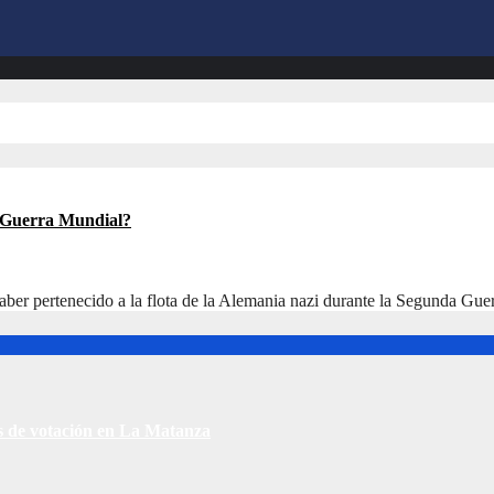
a Guerra Mundial?
aber pertenecido a la flota de la Alemania nazi durante la Segunda Gu
s de votación en La Matanza