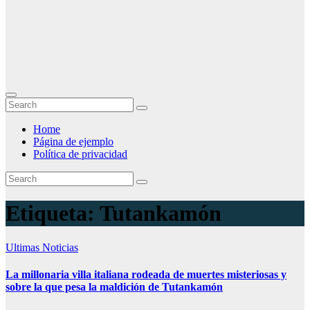
Home
Página de ejemplo
Política de privacidad
Etiqueta:
Tutankamón
Ultimas Noticias
La millonaria villa italiana rodeada de muertes misteriosas y
sobre la que pesa la maldición de Tutankamón