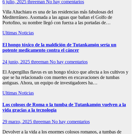
6 julio, 2025
threeman
No hay comentarios
Villa Altachiara es una de las residencias más fabulosas del
Mediterráneo. Asomada a las aguas que bañan el Golfo de
Portofino, su nombre llegó con fuerza a las portadas de…
Ultimas Noticias
El hongo tóxico de la maldición de Tutankamón sería un
potente medicamento contra el cáncer
24 junio, 2025
threeman
No hay comentarios
El Aspergillus flavus es un hongo tóxico que afecta a los cultivos y
que se ha relacionado con muertes en excavaciones de tumbas
antiguas. Ahora, un equipo de investigadores ha…
Ultimas Noticias
Los colosos de Roma o la tumba de Tutankamón vuelven a la
vida gracias a la tecnología
29 marzo, 2025
threeman
No hay comentarios
Devolver a la vida a los enormes colosos romanos, a tumbas de