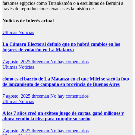
faraones egipcios como Tutankamón o a esculturas de Bernini a
través de reproducciones exactas es la misión de…
Noticias de Interés actual
Ultimas Noticias
La Cámara Electoral definió que no habrá cambios en los
lugares de votación en La Matanza
7 agosto, 2025
threeman
No hay comentarios
Ultimas Noticias
cómo es el barrio de La Matanza en el que Milei se sacó la foto
de lanzamiento de campaña en provincia de Buenos Aires
7 agosto, 2025
threeman
No hay comentarios
Ultimas Noticias
A los 7 años creó un exitoso juego de cartas, ganó millones y
ahora vendió la idea para cumplir su sueño
7 agosto, 2025
threeman
No hay comentarios