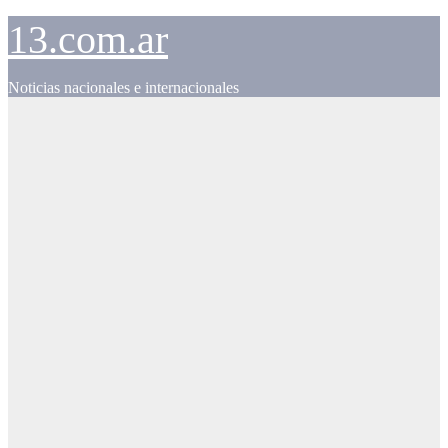
Skip
13.com.ar
to
content
Noticias nacionales e internacionales