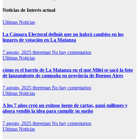
Noticias de Interés actual
Ultimas Noticias
La Cámara Electoral definió que no habrá cambios en los
lugares de votación en La Matanza
7 agosto, 2025
threeman
No hay comentarios
Ultimas Noticias
cómo es el barrio de La Matanza en el que Milei se sacó la foto
de lanzamiento de campaña en provincia de Buenos Aires
7 agosto, 2025
threeman
No hay comentarios
Ultimas Noticias
A los 7 años creó un exitoso juego de cartas, ganó millones y
ahora vendió la idea para cumplir su sueño
7 agosto, 2025
threeman
No hay comentarios
Ultimas Noticias