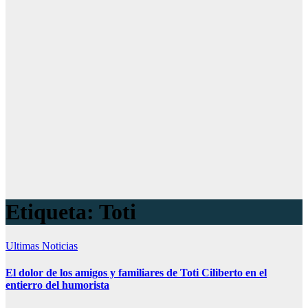
Etiqueta:
Toti
Ultimas Noticias
El dolor de los amigos y familiares de Toti Ciliberto en el
entierro del humorista