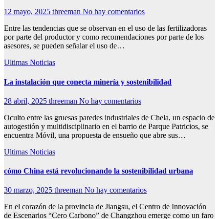
12 mayo, 2025
threeman
No hay comentarios
Entre las tendencias que se observan en el uso de las fertilizadoras
por parte del productor y como recomendaciones por parte de los
asesores, se pueden señalar el uso de…
Ultimas Noticias
La instalación que conecta minería y sostenibilidad
28 abril, 2025
threeman
No hay comentarios
Oculto entre las gruesas paredes industriales de Chela, un espacio de
autogestión y multidisciplinario en el barrio de Parque Patricios, se
encuentra Móvil, una propuesta de ensueño que abre sus…
Ultimas Noticias
cómo China está revolucionando la sostenibilidad urbana
30 marzo, 2025
threeman
No hay comentarios
En el corazón de la provincia de Jiangsu, el Centro de Innovación
de Escenarios “Cero Carbono” de Changzhou emerge como un faro