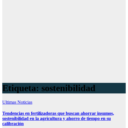
Etiqueta:
sostenibilidad
Ultimas Noticias
Tendencias en fertilizadoras que buscan ahorrar insumos,
sostenibilidad en la agricultura y ahorro de tiempo en su
calibración