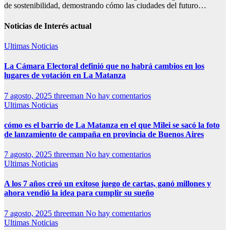
de sostenibilidad, demostrando cómo las ciudades del futuro…
Noticias de Interés actual
Ultimas Noticias
La Cámara Electoral definió que no habrá cambios en los
lugares de votación en La Matanza
7 agosto, 2025
threeman
No hay comentarios
Ultimas Noticias
cómo es el barrio de La Matanza en el que Milei se sacó la foto
de lanzamiento de campaña en provincia de Buenos Aires
7 agosto, 2025
threeman
No hay comentarios
Ultimas Noticias
A los 7 años creó un exitoso juego de cartas, ganó millones y
ahora vendió la idea para cumplir su sueño
7 agosto, 2025
threeman
No hay comentarios
Ultimas Noticias