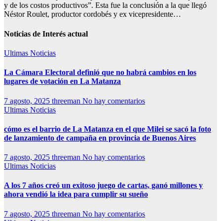
y de los costos productivos”. Esta fue la conclusión a la que llegó
Néstor Roulet, productor cordobés y ex vicepresidente…
Noticias de Interés actual
Ultimas Noticias
La Cámara Electoral definió que no habrá cambios en los
lugares de votación en La Matanza
7 agosto, 2025
threeman
No hay comentarios
Ultimas Noticias
cómo es el barrio de La Matanza en el que Milei se sacó la foto
de lanzamiento de campaña en provincia de Buenos Aires
7 agosto, 2025
threeman
No hay comentarios
Ultimas Noticias
A los 7 años creó un exitoso juego de cartas, ganó millones y
ahora vendió la idea para cumplir su sueño
7 agosto, 2025
threeman
No hay comentarios