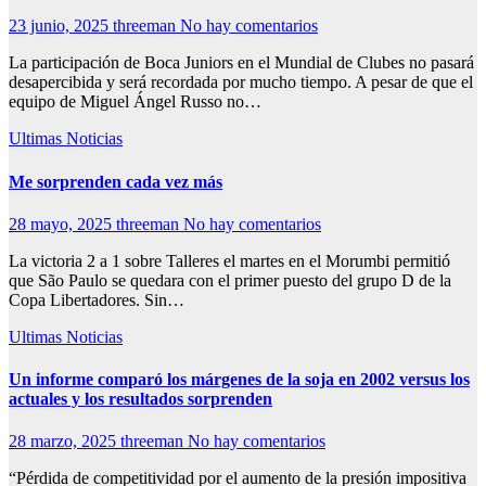
23 junio, 2025
threeman
No hay comentarios
La participación de Boca Juniors en el Mundial de Clubes no pasará
desapercibida y será recordada por mucho tiempo. A pesar de que el
equipo de Miguel Ángel Russo no…
Ultimas Noticias
Me sorprenden cada vez más
28 mayo, 2025
threeman
No hay comentarios
La victoria 2 a 1 sobre Talleres el martes en el Morumbi permitió
que São Paulo se quedara con el primer puesto del grupo D de la
Copa Libertadores. Sin…
Ultimas Noticias
Un informe comparó los márgenes de la soja en 2002 versus los
actuales y los resultados sorprenden
28 marzo, 2025
threeman
No hay comentarios
“Pérdida de competitividad por el aumento de la presión impositiva