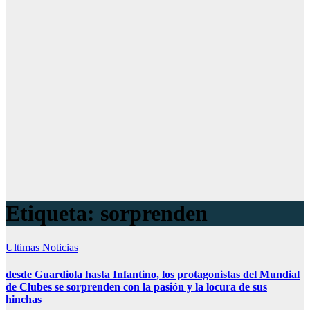
Etiqueta:
sorprenden
Ultimas Noticias
desde Guardiola hasta Infantino, los protagonistas del Mundial
de Clubes se sorprenden con la pasión y la locura de sus
hinchas