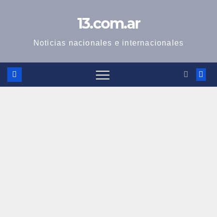
Skip
13.com.ar
to
content
Noticias nacionales e internacionales