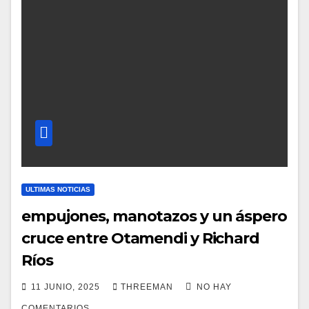
ULTIMAS NOTICIAS
empujones, manotazos y un áspero
cruce entre Otamendi y Richard
Ríos
11 JUNIO, 2025
THREEMAN
NO HAY
COMENTARIOS