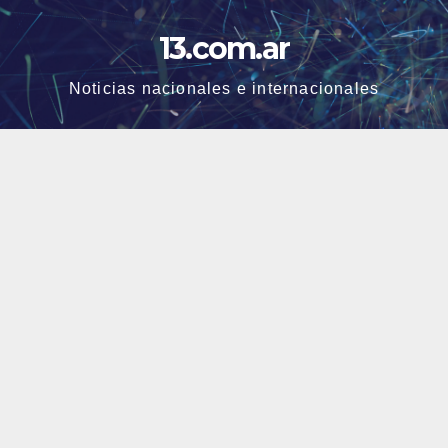
Skip
13.com.ar
to
content
Noticias nacionales e internacionales