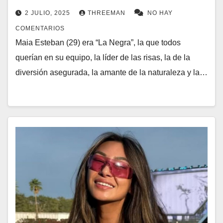
2 JULIO, 2025
THREEMAN
NO HAY
COMENTARIOS
Maia Esteban (29) era “La Negra”, la que todos
querían en su equipo, la líder de las risas, la de la
diversión asegurada, la amante de la naturaleza y la…