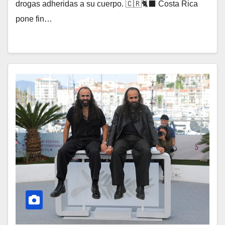
drogas adheridas a su cuerpo. 🇨🇷🐈‍⬛ Costa Rica
pone fin…