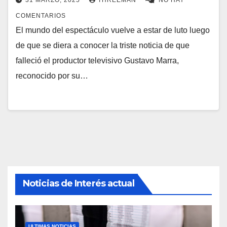
31 MARZO, 2025
THREEMAN
NO HAY
COMENTARIOS
El mundo del espectáculo vuelve a estar de luto luego
de que se diera a conocer la triste noticia de que
falleció el productor televisivo Gustavo Marra,
reconocido por su…
Noticias de Interés actual
ULTIMAS NOTICIAS