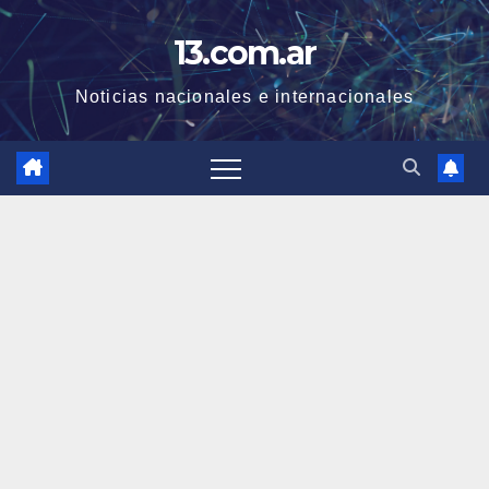
Skip
13.com.ar
to
content
Noticias nacionales e internacionales