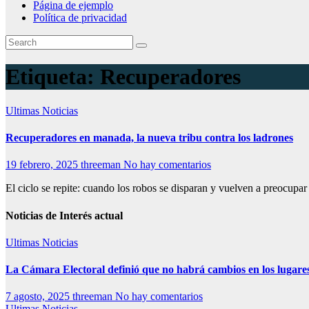
Página de ejemplo
Política de privacidad
Etiqueta:
Recuperadores
Ultimas Noticias
Recuperadores en manada, la nueva tribu contra los ladrones
19 febrero, 2025
threeman
No hay comentarios
El ciclo se repite: cuando los robos se disparan y vuelven a preocupar
Noticias de Interés actual
Ultimas Noticias
La Cámara Electoral definió que no habrá cambios en los lugare
7 agosto, 2025
threeman
No hay comentarios
Ultimas Noticias