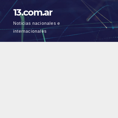
Skip
13.com.ar
to
content
Noticias nacionales e
internacionales