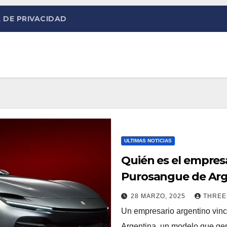
 DE PRIVACIDAD
ULTIMAS NOTICIAS
Quién es el empresa
Purosangue de Arge
28 MARZO, 2025
THRE
Un empresario argentino vinc
Argentina, un modelo que gen