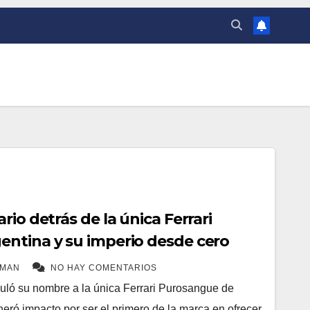
rio detrás de la única Ferrari
ntina y su imperio desde cero
EMAN
NO HAY COMENTARIOS
uló su nombre a la única Ferrari Purosangue de
eró impacto por ser el primero de la marca en ofrecer